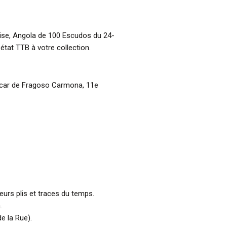
aise, Angola de 100 Escudos du 24-
tat TTB à votre collection.
scar de Fragoso Carmona, 11e
ieurs plis et traces du temps.
.
e la Rue).