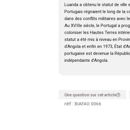
Luanda a obtenu le statut de ville 
Portugais régnaient le long de la 
dans des conflits militaires avec
Au XVIIIe siècle, le Portugal a pr
coloniser les Hautes Terres intérieu
statut a été mis à niveau en Provi
d’Angola et enfin en 1973, État d’A
portugaise est devenue la Républi
indépendante d’Angola.
Une question sur cet article
réf :
BIAFAO 0066