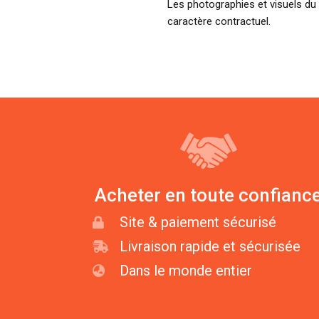
Les photographies et visuels du 
caractère contractuel.
Acheter en toute confianc
Site & paiement sécurisé
Livraison rapide et sécurisée
Dans le monde entier