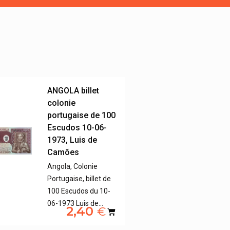
ANGOLA billet
colonie
portugaise de 100
Escudos 10-06-
1973, Luis de
Camões
Angola, Colonie
Portugaise, billet de
100 Escudos du 10-
06-1973 Luis de…
2,40
€