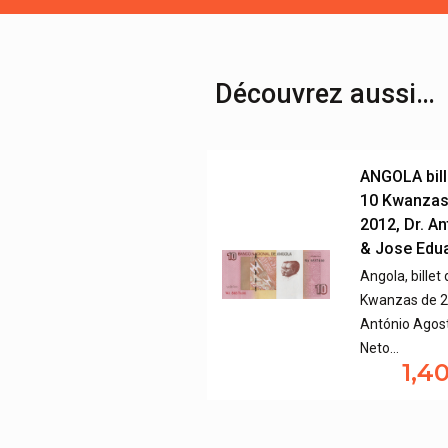
Découvrez aussi…
ANGOLA bill
10 Kwanzas
2012, Dr. A
& Jose Edu
Angola, billet
Kwanzas de 20
António Agos
Neto…
1,4