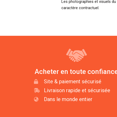
Les photographies et visuels du 
caractère contractuel.
Acheter en toute confianc
Site & paiement sécurisé
Livraison rapide et sécurisée
Dans le monde entier