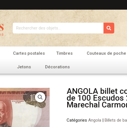
Rechercher
Cartes postales
Timbres
Couteaux de poche
Jetons
Décorations
ANGOLA billet co
de 100 Escudos 
Marechal Carmo
Catégories
Angola
|
Billets de b