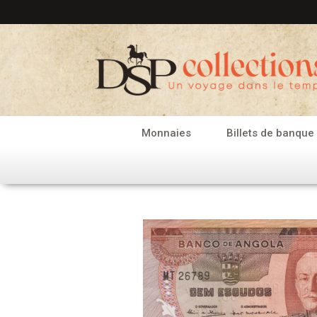
Aller
au
contenu
Monnaies
Billets de banque