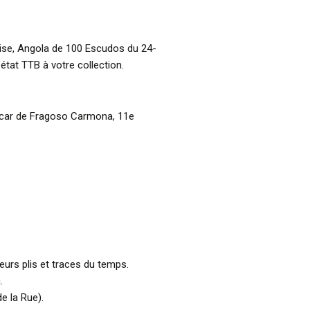
aise, Angola de 100 Escudos du 24-
tat TTB à votre collection.
scar de Fragoso Carmona, 11e
ieurs plis et traces du temps.
.
e la Rue).