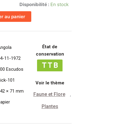
Disponibilité :
En stock
er au panier
État de
ngola
conservation
4-11-1972
00 Escudos
ick-101
Voir le thème
42 × 71 mm
Faune et Flore
,
apier
Plantes