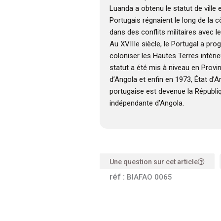
Luanda a obtenu le statut de ville 
Portugais régnaient le long de la 
dans des conflits militaires avec
Au XVIIIe siècle, le Portugal a pr
coloniser les Hautes Terres intérieu
statut a été mis à niveau en Provi
d’Angola et enfin en 1973, État d’A
portugaise est devenue la Républi
indépendante d’Angola.
Une question sur cet article
réf :
BIAFAO 0065