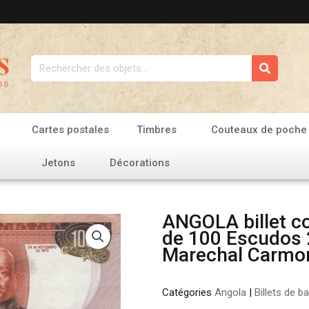
Rechercher
Cartes postales
Timbres
Couteaux de poche
Jetons
Décorations
ANGOLA billet co
de 100 Escudos 
Marechal Carmo
Catégories
Angola
|
Billets de b