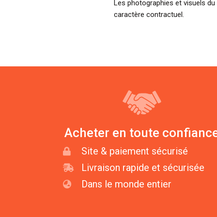
Les photographies et visuels du 
caractère contractuel.
Acheter en toute confianc
Site & paiement sécurisé
Livraison rapide et sécurisée
Dans le monde entier