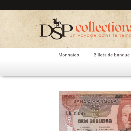
Aller
au
contenu
Monnaies
Billets de banque