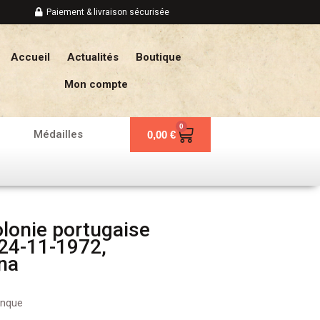
Paiement & livraison sécurisée
Accueil
Actualités
Boutique
Mon compte
0
Panier
Médailles
0,00
€
lonie portugaise
24-11-1972,
na
anque