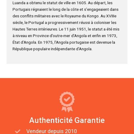
Luanda a obtenu le statut de ville en 1605. Au départ, les
Portugais régnaient le long de la côte et s’engageaient dans
des conflits militaires avec le Royaume du Kongo. Au XVIIIe
siècle, le Portugal a progressivement réussi à coloniser les
Hautes Terres intérieures. Le 11 juin 1951, le statut a été mis
à niveau en Province d’outre-mer d’Angola et enfin en 1973,
État d’Angola. En 1975, l’Angola portugaise est devenue la
République populaire indépendante d’Angola.
Authenticité Garantie
Vendeur depuis 2010