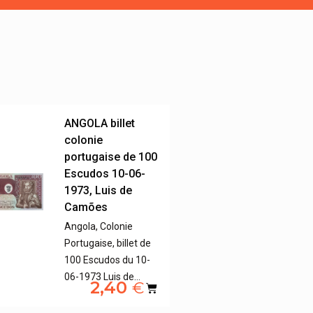
ANGOLA billet
colonie
portugaise de 100
Escudos 10-06-
1973, Luis de
Camões
Angola, Colonie
Portugaise, billet de
100 Escudos du 10-
06-1973 Luis de…
2,40
€