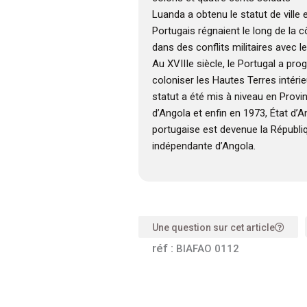
Luanda a obtenu le statut de ville 
Portugais régnaient le long de la 
dans des conflits militaires avec
Au XVIIIe siècle, le Portugal a pr
coloniser les Hautes Terres intérieu
statut a été mis à niveau en Provi
d’Angola et enfin en 1973, État d’A
portugaise est devenue la Républi
indépendante d’Angola.
Une question sur cet article
réf :
BIAFAO 0112