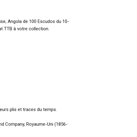
aise, Angola de 100 Escudos du 10-
t TTB à votre collection.
ieurs plis et traces du temps.
 and Company, Royaume-Uni (1856-