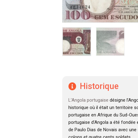
Historique
L’Angola portugaise
désigne l’Ango
historique où il était un territoire
portugaise en Afrique du Sud-Oues
portugaise d’Angola a été fondée e
de Paulo Dias de Novais avec une 
colons et quatre cents soldats