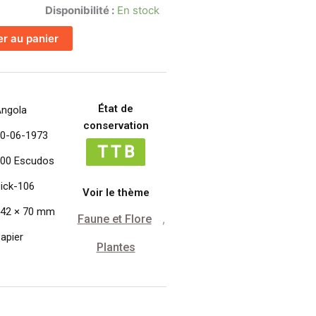
Disponibilité :
En stock
er au panier
État de
ngola
conservation
0-06-1973
00 Escudos
ick-106
Voir le thème
42 × 70 mm
Faune et Flore
,
apier
Plantes