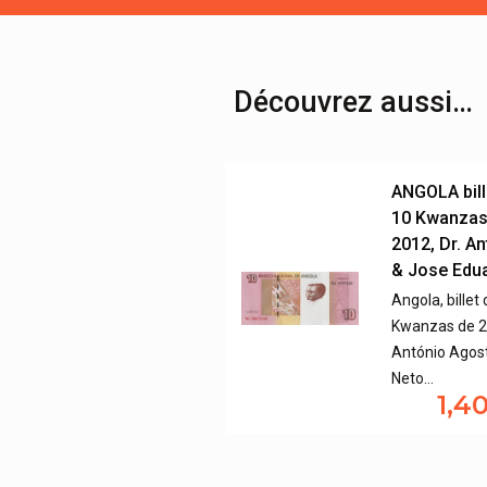
Découvrez aussi…
ANGOLA bill
10 Kwanzas
2012, Dr. A
& Jose Edu
Angola, billet
Kwanzas de 20
António Agos
Neto…
1,4