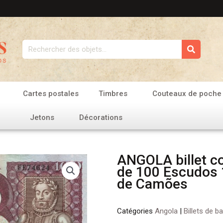
Rechercher
Cartes postales
Timbres
Couteaux de poche
Jetons
Décorations
ANGOLA billet co
de 100 Escudos 
de Camões
Catégories
Angola
|
Billets de b