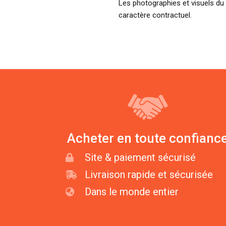
Les photographies et visuels du 
caractère contractuel.
Acheter en toute confianc
Site & paiement sécurisé
Livraison rapide et sécurisée
Dans le monde entier