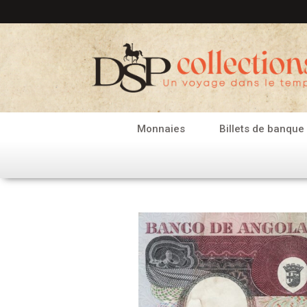
Aller
au
contenu
Monnaies
Billets de banque