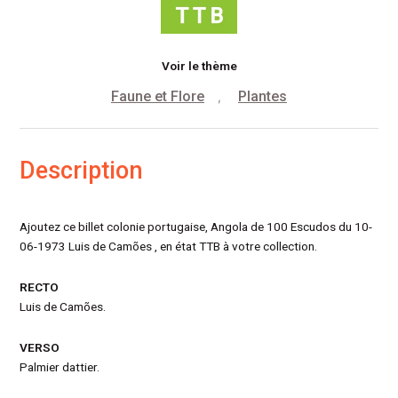
Voir le thème
Faune et Flore
Plantes
,
Description
Ajoutez ce billet colonie portugaise, Angola de 100 Escudos du 10-
06-1973 Luis de Camões , en état TTB à votre collection.
RECTO
Luis de Camões.
VERSO
Palmier dattier.