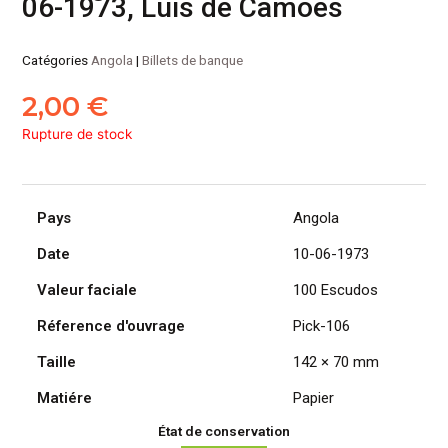
06-1973, Luis de Camões
Catégories
Angola
|
Billets de banque
2,00
€
Rupture de stock
Pays
Angola
Date
10-06-1973
Valeur faciale
100 Escudos
Réference d'ouvrage
Pick-106
Taille
142 × 70 mm
Matiére
Papier
État de conservation