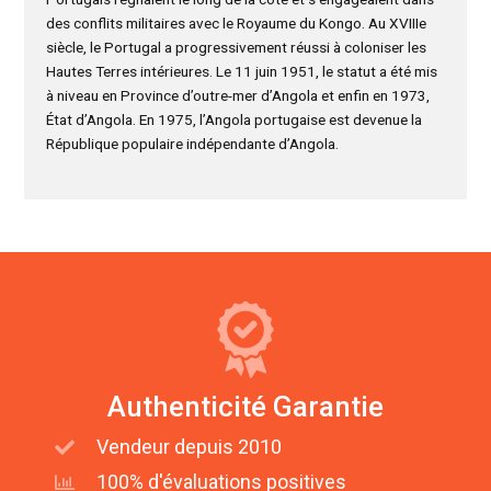
des conflits militaires avec le Royaume du Kongo. Au XVIIIe
siècle, le Portugal a progressivement réussi à coloniser les
Hautes Terres intérieures. Le 11 juin 1951, le statut a été mis
à niveau en Province d’outre-mer d’Angola et enfin en 1973,
État d’Angola. En 1975, l’Angola portugaise est devenue la
République populaire indépendante d’Angola.
Authenticité Garantie
Vendeur depuis 2010
100% d'évaluations positives