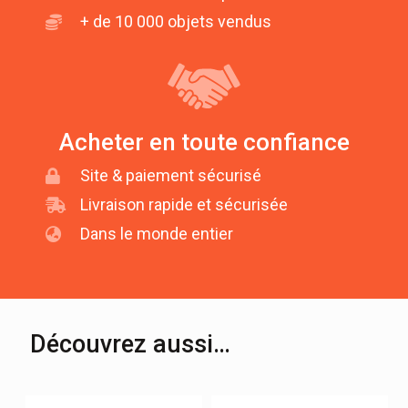
+ de 10 000 objets vendus
Acheter en toute confiance
Site & paiement sécurisé
Livraison rapide et sécurisée
Dans le monde entier
Découvrez aussi…