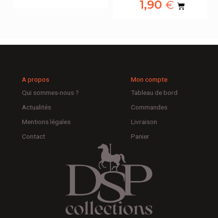
1,90
€
A propos
Mon compte
Qui sommes-nous ?
Tableau de bord
Actualités
Commandes
Mentions légales
Livraison
Contact
Panier