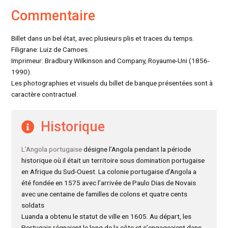
Commentaire
Billet dans un bel état, avec plusieurs plis et traces du temps.
Filigrane: Luiz de Camoes.
Imprimeur: Bradbury Wilkinson and Company, Royaume-Uni (1856-
1990).
Les photographies et visuels du billet de banque présentées sont à
caractère contractuel.
Historique
L’Angola portugaise
désigne l’Angola pendant la période
historique où il était un territoire sous domination portugaise
en Afrique du Sud-Ouest. La colonie portugaise d’Angola a
été fondée en 1575 avec l’arrivée de Paulo Dias de Novais
avec une centaine de familles de colons et quatre cents
soldats
Luanda a obtenu le statut de ville en 1605. Au départ, les
Portugais régnaient le long de la côte et s’engageaient dans