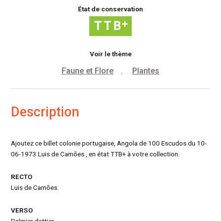
État de conservation
Voir le thème
Faune et Flore
Plantes
,
Description
Ajoutez ce billet colonie portugaise, Angola de 100 Escudos du 10-
06-1973 Luis de Camões , en état TTB+ à votre collection.
RECTO
Luis de Camões.
VERSO
Palmier dattier.