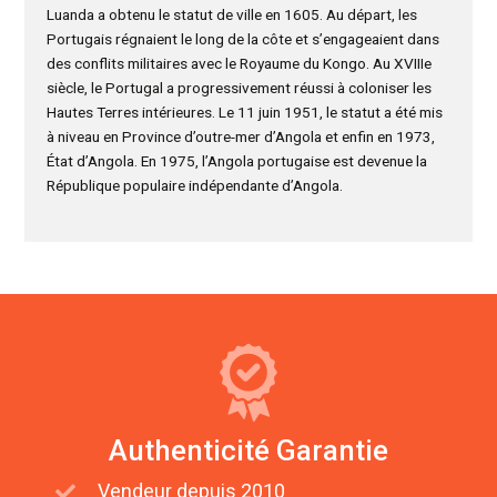
Luanda a obtenu le statut de ville en 1605. Au départ, les
Portugais régnaient le long de la côte et s’engageaient dans
des conflits militaires avec le Royaume du Kongo. Au XVIIIe
siècle, le Portugal a progressivement réussi à coloniser les
Hautes Terres intérieures. Le 11 juin 1951, le statut a été mis
à niveau en Province d’outre-mer d’Angola et enfin en 1973,
État d’Angola. En 1975, l’Angola portugaise est devenue la
République populaire indépendante d’Angola.
Authenticité Garantie
Vendeur depuis 2010