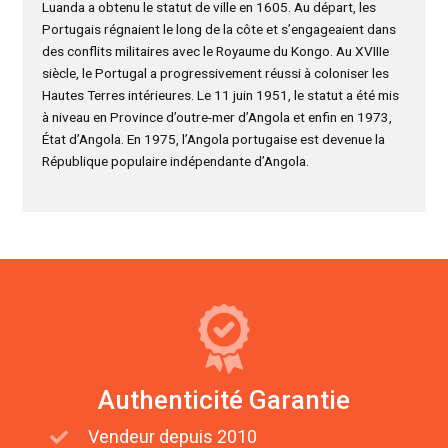
Luanda a obtenu le statut de ville en 1605. Au départ, les
Portugais régnaient le long de la côte et s’engageaient dans
des conflits militaires avec le Royaume du Kongo. Au XVIIIe
siècle, le Portugal a progressivement réussi à coloniser les
Hautes Terres intérieures. Le 11 juin 1951, le statut a été mis
à niveau en Province d’outre-mer d’Angola et enfin en 1973,
État d’Angola. En 1975, l’Angola portugaise est devenue la
République populaire indépendante d’Angola.
Authenticité Garantie
Vendeur depuis 2010