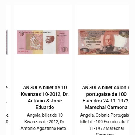
e
ANGOLA billet de 10
ANGOLA billet colonie
Kwanzas 10-2012, Dr.
portugaise de 100
,
António & Jose
Escudos 24-11-1972,
Eduardo
Marechal Carmona
e,
Angola, billet de 10
Angola, Colonie Portugaise,
0-
Kwanzas de 2012, Dr.
billet de 100 Escudos du 24-
António Agostinho Neto…
11-1972 Marechal