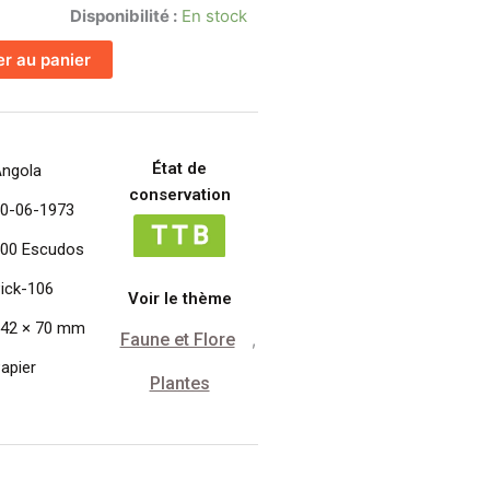
Disponibilité :
En stock
er au panier
État de
ngola
conservation
0-06-1973
00 Escudos
ick-106
Voir le thème
42 × 70 mm
Faune et Flore
,
apier
Plantes