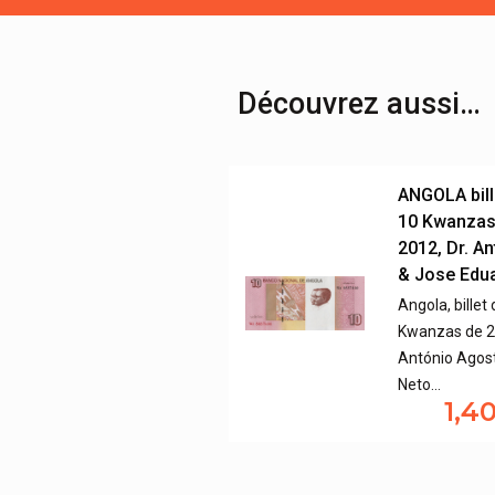
Découvrez aussi…
ANGOLA bill
10 Kwanzas
2012, Dr. A
& Jose Edu
Angola, billet
Kwanzas de 20
António Agos
Neto…
1,4