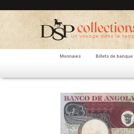
Aller
au
contenu
Monnaies
Billets de banque