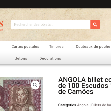
Rechercher
Cartes postales
Timbres
Couteaux de poche
Jetons
Décorations
ANGOLA billet co
de 100 Escudos 
de Camões
Catégories
Angola
|
Billets de b