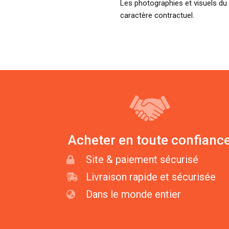
Les photographies et visuels du 
caractère contractuel.
Acheter en toute confianc
Site & paiement sécurisé
Livraison rapide et sécurisée
Dans le monde entier