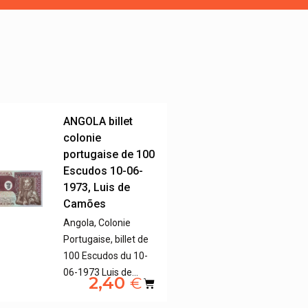
ANGOLA billet
colonie
portugaise de 100
Escudos 10-06-
1973, Luis de
Camões
Angola, Colonie
Portugaise, billet de
100 Escudos du 10-
06-1973 Luis de…
2,40
€