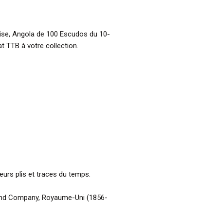
aise, Angola de 100 Escudos du 10-
t TTB à votre collection.
ieurs plis et traces du temps.
 and Company, Royaume-Uni (1856-