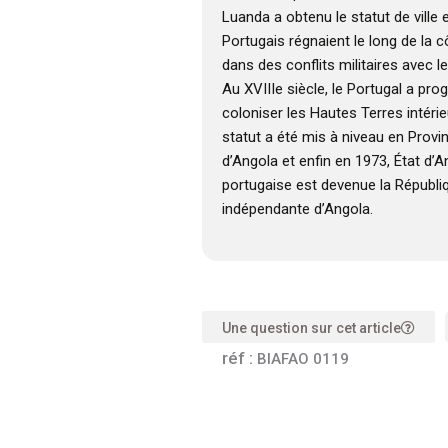
Luanda a obtenu le statut de ville 
Portugais régnaient le long de la 
dans des conflits militaires avec
Au XVIIIe siècle, le Portugal a pr
coloniser les Hautes Terres intérieu
statut a été mis à niveau en Provi
d’Angola et enfin en 1973, État d’A
portugaise est devenue la Républi
indépendante d’Angola.
Une question sur cet article
réf :
BIAFAO 0119