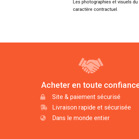
Les photographies et visuels du 
caractère contractuel.
Acheter en toute confianc
Site & paiement sécurisé
Livraison rapide et sécurisée
Dans le monde entier