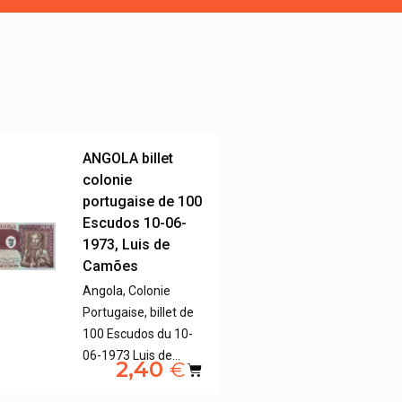
ANGOLA billet
colonie
portugaise de 100
Escudos 10-06-
1973, Luis de
Camões
Angola, Colonie
Portugaise, billet de
100 Escudos du 10-
06-1973 Luis de…
2,40
€