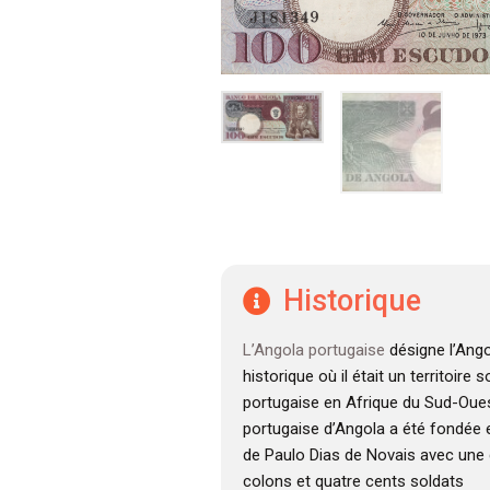
Historique
L’Angola portugaise
désigne l’Ango
historique où il était un territoire
portugaise en Afrique du Sud-Oues
portugaise d’Angola a été fondée e
de Paulo Dias de Novais avec une 
colons et quatre cents soldats