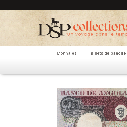
Aller
au
contenu
Monnaies
Billets de banque