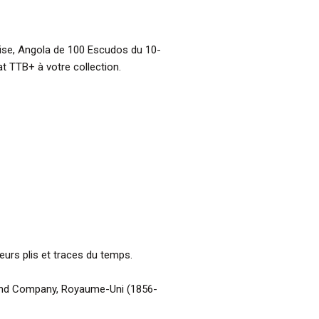
aise, Angola de 100 Escudos du 10-
t TTB+ à votre collection.
ieurs plis et traces du temps.
 and Company, Royaume-Uni (1856-