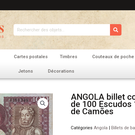
Rechercher
Cartes postales
Timbres
Couteaux de poche
Jetons
Décorations
ANGOLA billet co
de 100 Escudos 
de Camões
Catégories
Angola
|
Billets de b