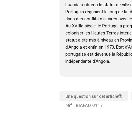
Luanda a obtenu le statut de ville 
Portugais régnaient le long de la 
dans des conflits militaires avec
Au XVIIIe siècle, le Portugal a pr
coloniser les Hautes Terres intérieu
statut a été mis à niveau en Provi
d’Angola et enfin en 1973, État d’A
portugaise est devenue la Républi
indépendante d’Angola.
Une question sur cet article
réf :
BIAFAO 0117