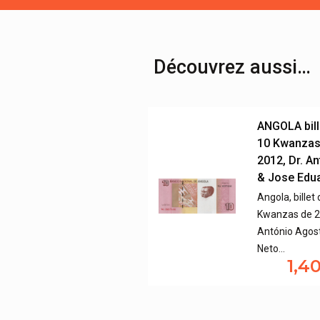
Découvrez aussi…
ANGOLA bill
10 Kwanzas
2012, Dr. A
& Jose Edu
Angola, billet
Kwanzas de 20
António Agos
Neto…
1,4