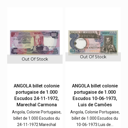
Out Of Stock
Out Of Stock
e
ANGOLA billet colonie
ANGOLA billet colonie
portugaise de 1.000
portugaise de 1.000
,
Escudos 24-11-1972,
Escudos 10-06-1973,
Marechal Carmona
Luis de Camões
e,
Angola, Colonie Portugaise,
Angola, Colonie Portugaise,
u
billet de 1.000 Escudos du
billet de 1.000 Escudos du
24-11-1972 Marechal
10-06-1973 Luis de…