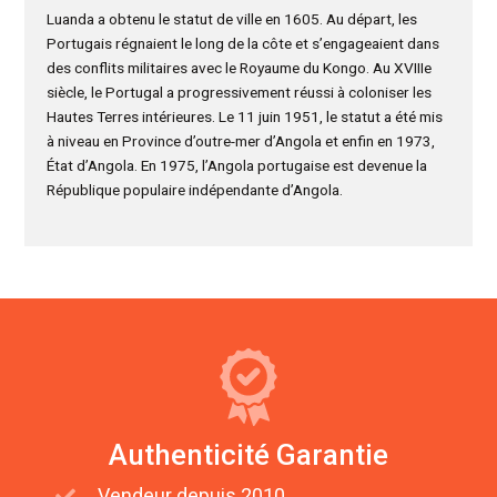
Luanda a obtenu le statut de ville en 1605. Au départ, les
Portugais régnaient le long de la côte et s’engageaient dans
des conflits militaires avec le Royaume du Kongo. Au XVIIIe
siècle, le Portugal a progressivement réussi à coloniser les
Hautes Terres intérieures. Le 11 juin 1951, le statut a été mis
à niveau en Province d’outre-mer d’Angola et enfin en 1973,
État d’Angola. En 1975, l’Angola portugaise est devenue la
République populaire indépendante d’Angola.
Authenticité Garantie
Vendeur depuis 2010