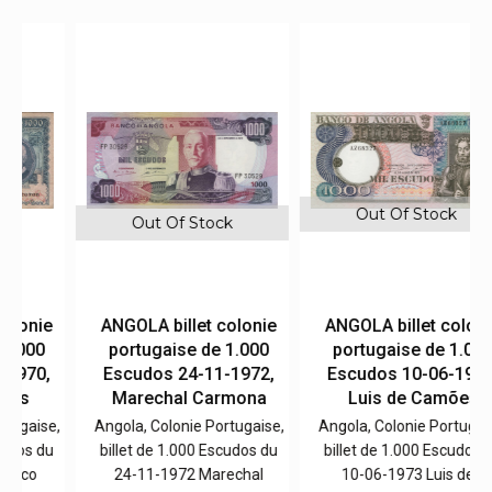
Out Of Stock
Out Of Stock
e
ANGOLA billet colonie
ANGOLA billet colonie
portugaise de 1.000
portugaise de 1.000
,
Escudos 24-11-1972,
Escudos 10-06-1973,
Marechal Carmona
Luis de Camões
e,
Angola, Colonie Portugaise,
Angola, Colonie Portugaise,
u
billet de 1.000 Escudos du
billet de 1.000 Escudos du
24-11-1972 Marechal
10-06-1973 Luis de…