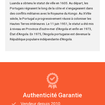
Luanda a obtenu le statut de ville en 1605. Au départ, les
Portugais régnaient le long de la côte et s’engageaient dans
des conflits militaires avec le Royaume du Kongo. Au XVIIIe
siècle, le Portugal a progressivement réussi à coloniser les
Hautes Terres intérieures. Le 11 juin 1951, le statut a été mis
à niveau en Province d’outre-mer d’Angola et enfin en 1973,
État d’Angola. En 1975, l’Angola portugaise est devenue la
République populaire indépendante d’Angola.
Authenticité Garantie
Vendeur depuis 2010