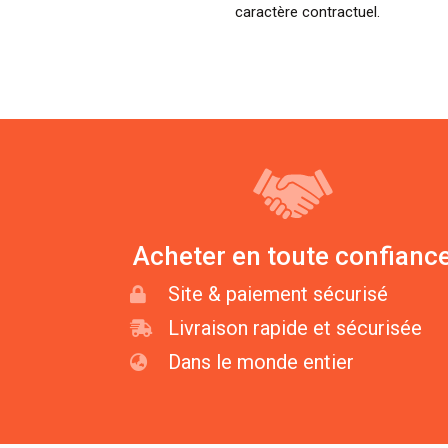
caractère contractuel.
Acheter en toute confianc
Site & paiement sécurisé
Livraison rapide et sécurisée
Dans le monde entier