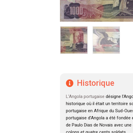
Historique
L’Angola portugaise
désigne l’Ango
historique où il était un territoire
portugaise en Afrique du Sud-Oues
portugaise d’Angola a été fondée e
de Paulo Dias de Novais avec une 
colons et quatre cents soldats