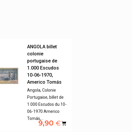
ANGOLA billet
colonie
portugaise de
1.000 Escudos
10-06-1970,
Americo Tomás
Angola, Colonie
Portugaise, billet de
1.000 Escudos du 10-
06-1970 Americo
Tomás,…
9,90
€