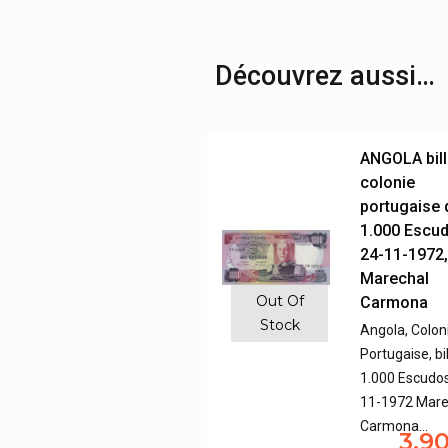
Découvrez aussi…
ANGOLA bill
colonie
portugaise 
1.000 Escu
24-11-1972
Marechal
Out Of
Carmona
Stock
Angola, Colon
Portugaise, bi
1.000 Escudos
11-1972 Mare
Carmona…
3,9