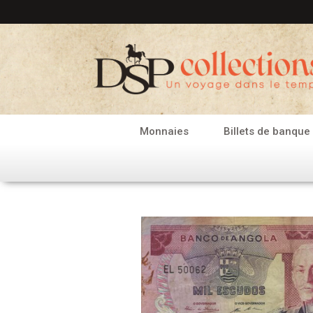
Aller
au
contenu
Monnaies
Billets de banque