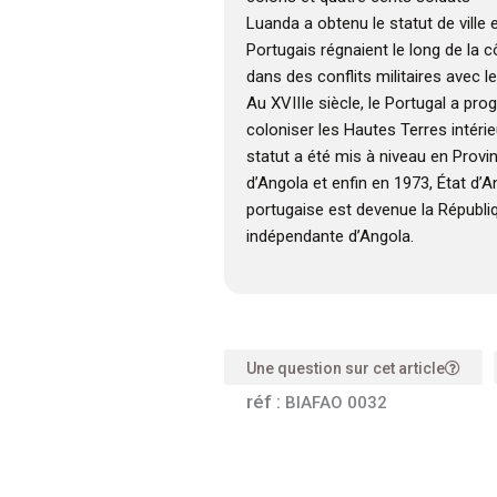
Luanda a obtenu le statut de ville 
Portugais régnaient le long de la 
dans des conflits militaires avec
Au XVIIIe siècle, le Portugal a pr
coloniser les Hautes Terres intérieu
statut a été mis à niveau en Provi
d’Angola et enfin en 1973, État d’A
portugaise est devenue la Républi
indépendante d’Angola.
Une question sur cet article
réf :
BIAFAO 0032