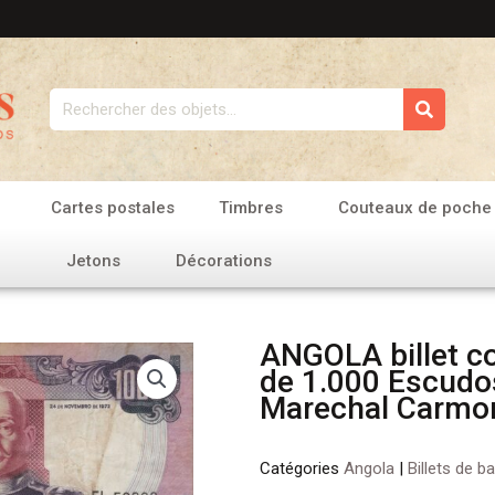
Rechercher
Cartes postales
Timbres
Couteaux de poche
Jetons
Décorations
ANGOLA billet co
de 1.000 Escudo
Marechal Carmo
Catégories
Angola
|
Billets de b