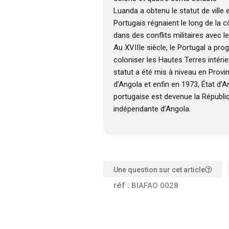
Luanda a obtenu le statut de ville 
Portugais régnaient le long de la 
dans des conflits militaires avec
Au XVIIIe siècle, le Portugal a pr
coloniser les Hautes Terres intérieu
statut a été mis à niveau en Provi
d’Angola et enfin en 1973, État d’A
portugaise est devenue la Républi
indépendante d’Angola.
Une question sur cet article
réf :
BIAFAO 0028