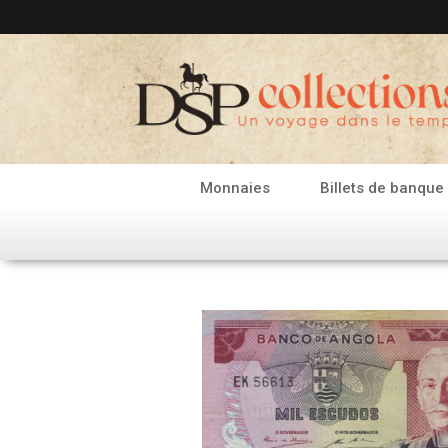
Aller
au
contenu
Monnaies
Billets de banque