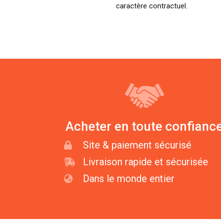
caractère contractuel.
Acheter en toute confianc
Site & paiement sécurisé
Livraison rapide et sécurisée
Dans le monde entier