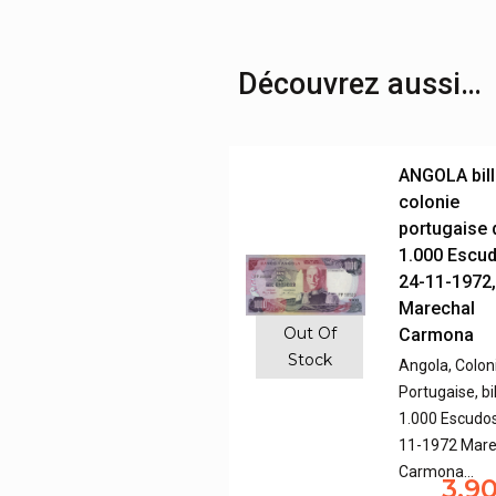
Découvrez aussi…
ANGOLA bill
colonie
portugaise 
1.000 Escu
24-11-1972
Marechal
Out Of
Carmona
Stock
Angola, Colon
Portugaise, bi
1.000 Escudos
11-1972 Mare
Carmona…
3,9