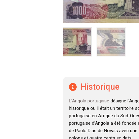
Historique
L’Angola portugaise
désigne l’Ango
historique où il était un territoire
portugaise en Afrique du Sud-Oues
portugaise d’Angola a été fondée e
de Paulo Dias de Novais avec une 
colons et quatre cents soldats