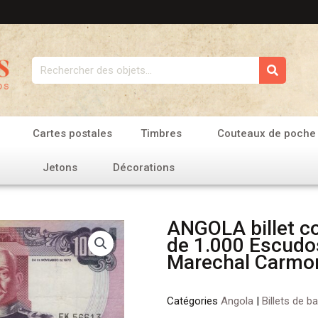
Rechercher
Cartes postales
Timbres
Couteaux de poche
Jetons
Décorations
ANGOLA billet co
de 1.000 Escudo
Marechal Carmo
Catégories
Angola
|
Billets de b