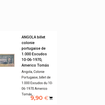
ANGOLA billet
colonie
portugaise de
1.000 Escudos
10-06-1970,
Americo Tomás
Angola, Colonie
Portugaise, billet de
1.000 Escudos du 10-
06-1970 Americo
Tomás,…
9,90
€