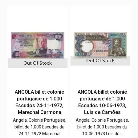
Out Of Stock
Out Of Stock
e
ANGOLA billet colonie
ANGOLA billet colonie
portugaise de 1.000
portugaise de 1.000
,
Escudos 24-11-1972,
Escudos 10-06-1973,
Marechal Carmona
Luis de Camões
e,
Angola, Colonie Portugaise,
Angola, Colonie Portugaise,
u
billet de 1.000 Escudos du
billet de 1.000 Escudos du
24-11-1972 Marechal
10-06-1973 Luis de…