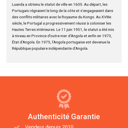
Luanda a obtenu le statut de ville en 1605. Au départ, les
Portugais régnaient le long de la côte et s’engageaient dans
des conflits militaires avec le Royaume du Kongo. Au XVIIIe
siècle, le Portugal a progressivement réussi à coloniser les
Hautes Terres intérieures. Le 11 juin 1951, le statut a été mis
à niveau en Province d’outre-mer d’Angola et enfin en 1973,
État d’Angola. En 1975, l’Angola portugaise est devenue la
République populaire indépendante d’Angola.
Authenticité Garantie
Vendeur depuis 2010