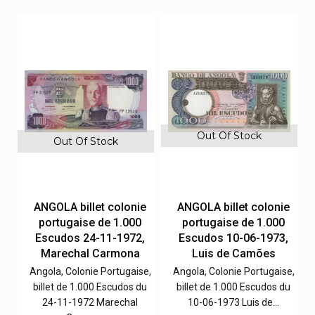
Out Of Stock
Out Of Stock
e
ANGOLA billet colonie
ANGOLA billet colonie
portugaise de 1.000
portugaise de 1.000
,
Escudos 24-11-1972,
Escudos 10-06-1973,
Marechal Carmona
Luis de Camões
e,
Angola, Colonie Portugaise,
Angola, Colonie Portugaise,
u
billet de 1.000 Escudos du
billet de 1.000 Escudos du
24-11-1972 Marechal
10-06-1973 Luis de…