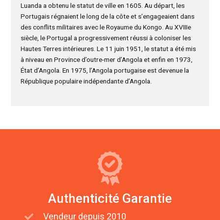
Luanda a obtenu le statut de ville en 1605. Au départ, les
Portugais régnaient le long de la côte et s’engageaient dans
des conflits militaires avec le Royaume du Kongo. Au XVIIIe
siècle, le Portugal a progressivement réussi à coloniser les
Hautes Terres intérieures. Le 11 juin 1951, le statut a été mis
à niveau en Province d’outre-mer d’Angola et enfin en 1973,
État d’Angola. En 1975, l’Angola portugaise est devenue la
République populaire indépendante d’Angola.
Authenticité Garantie
Vendeur depuis 2010