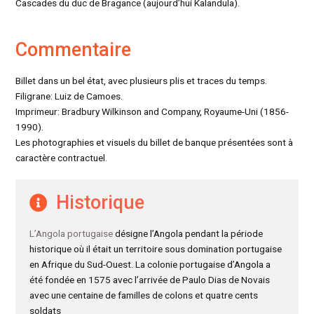
Cascades du duc de Bragance (aujourd’hui Kalandula).
Commentaire
Billet dans un bel état, avec plusieurs plis et traces du temps.
Filigrane: Luiz de Camoes.
Imprimeur: Bradbury Wilkinson and Company, Royaume-Uni (1856-
1990).
Les photographies et visuels du billet de banque présentées sont à
caractère contractuel.
Historique
L’Angola portugaise
désigne l’Angola pendant la période
historique où il était un territoire sous domination portugaise
en Afrique du Sud-Ouest. La colonie portugaise d’Angola a
été fondée en 1575 avec l’arrivée de Paulo Dias de Novais
avec une centaine de familles de colons et quatre cents
soldats