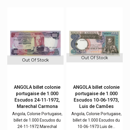
Out Of Stock
Out Of Stock
e
ANGOLA billet colonie
ANGOLA billet colonie
portugaise de 1.000
portugaise de 1.000
,
Escudos 24-11-1972,
Escudos 10-06-1973,
Marechal Carmona
Luis de Camões
e,
Angola, Colonie Portugaise,
Angola, Colonie Portugaise,
u
billet de 1.000 Escudos du
billet de 1.000 Escudos du
24-11-1972 Marechal
10-06-1973 Luis de…