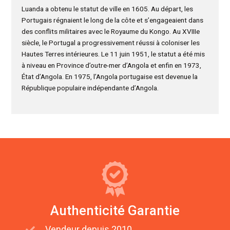
Luanda a obtenu le statut de ville en 1605. Au départ, les
Portugais régnaient le long de la côte et s’engageaient dans
des conflits militaires avec le Royaume du Kongo. Au XVIIIe
siècle, le Portugal a progressivement réussi à coloniser les
Hautes Terres intérieures. Le 11 juin 1951, le statut a été mis
à niveau en Province d’outre-mer d’Angola et enfin en 1973,
État d’Angola. En 1975, l’Angola portugaise est devenue la
République populaire indépendante d’Angola.
Authenticité Garantie
Vendeur depuis 2010