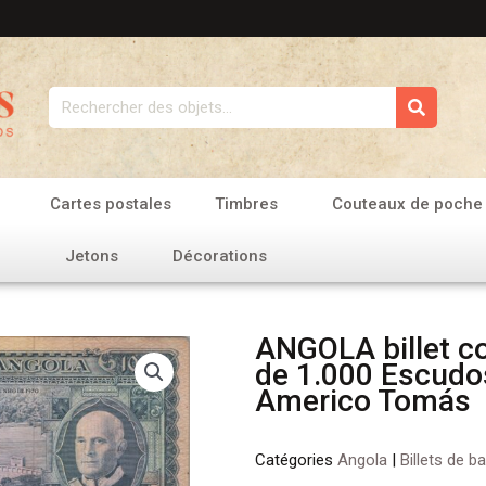
Rechercher
Cartes postales
Timbres
Couteaux de poche
Jetons
Décorations
ANGOLA billet co
de 1.000 Escudo
Americo Tomás
Catégories
Angola
|
Billets de b