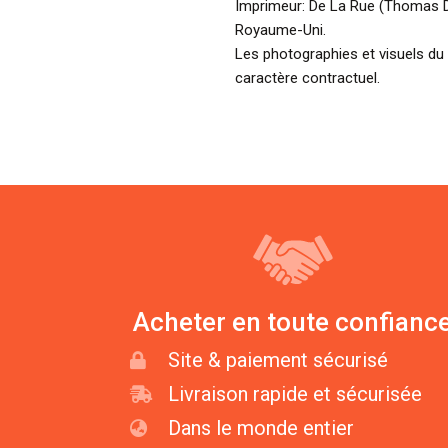
Imprimeur: De La Rue (Thomas D
Royaume-Uni.
Les photographies et visuels du 
caractère contractuel.
Acheter en toute confianc
Site & paiement sécurisé
Livraison rapide et sécurisée
Dans le monde entier