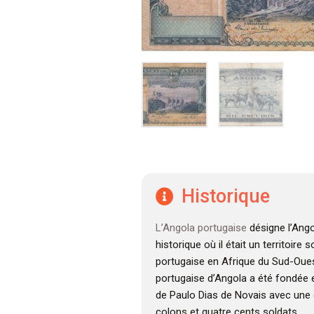
Historique
L’Angola portugaise
désigne l’Ango
historique où il était un territoire
portugaise en Afrique du Sud-Oues
portugaise d’Angola a été fondée e
de Paulo Dias de Novais avec une 
colons et quatre cents soldats