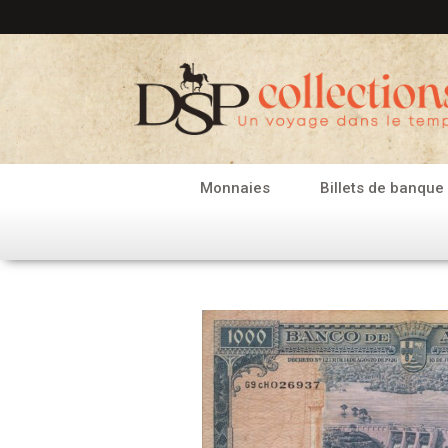
Aller
au
contenu
Monnaies
Billets de banque