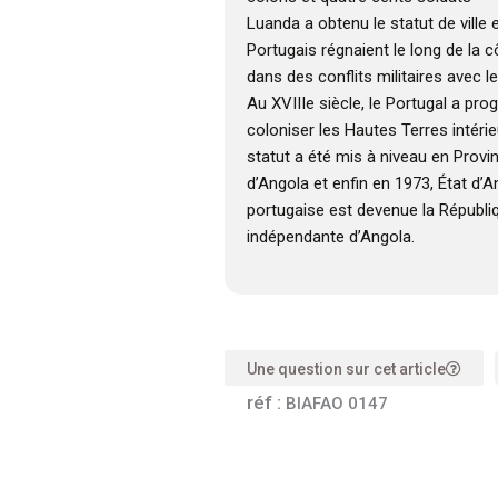
Luanda a obtenu le statut de ville 
Portugais régnaient le long de la 
dans des conflits militaires avec
Au XVIIIe siècle, le Portugal a pr
coloniser les Hautes Terres intérieu
statut a été mis à niveau en Provi
d’Angola et enfin en 1973, État d’A
portugaise est devenue la Républi
indépendante d’Angola.
Une question sur cet article
réf :
BIAFAO 0147