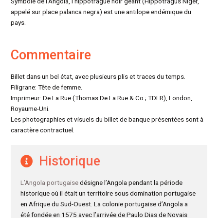
Symbole de l’Angola, l’hippotrague noir géant (Hippotragus Niger,
appelé sur place palanca negra) est une antilope endémique du
pays.
Commentaire
Billet dans un bel état, avec plusieurs plis et traces du temps.
Filigrane: Tête de femme.
Imprimeur: De La Rue (Thomas De La Rue & Co.; TDLR), London,
Royaume-Uni.
Les photographies et visuels du billet de banque présentées sont à
caractère contractuel.
Historique
L’Angola portugaise
désigne l’Angola pendant la période
historique où il était un territoire sous domination portugaise
en Afrique du Sud-Ouest. La colonie portugaise d’Angola a
été fondée en 1575 avec l’arrivée de Paulo Dias de Novais