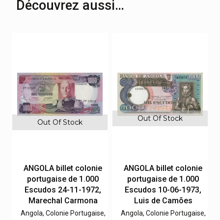
Découvrez aussi…
Out Of Stock
Out Of Stock
e
ANGOLA billet colonie
ANGOLA billet colonie
portugaise de 1.000
portugaise de 1.000
,
Escudos 24-11-1972,
Escudos 10-06-1973,
Marechal Carmona
Luis de Camões
e,
Angola, Colonie Portugaise,
Angola, Colonie Portugaise,