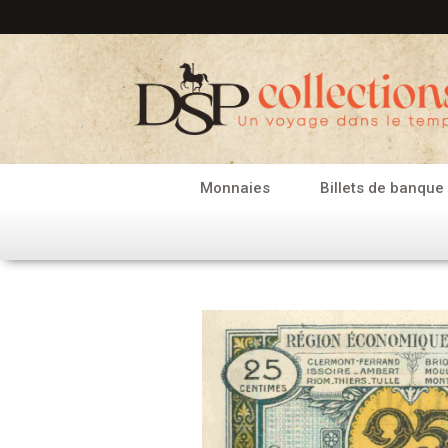
Aller
au
contenu
Monnaies
Billets de banque