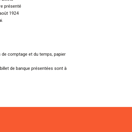
re présenté
août 1924
i.
es de comptage et du temps, papier
billet de banque présentées sont à