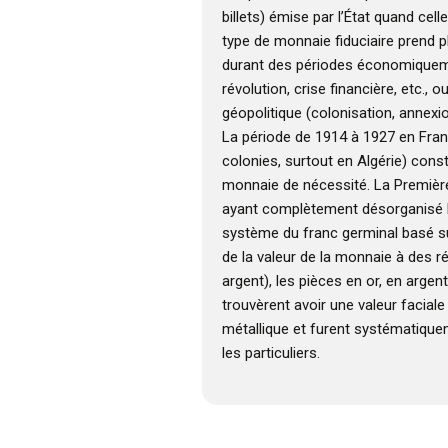
billets) émise par l’État quand cell
type de monnaie fiduciaire prend 
durant des périodes économiqueme
révolution, crise financière, etc., o
géopolitique (colonisation, annexio
La période de 1914 à 1927 en Fran
colonies, surtout en Algérie) consti
monnaie de nécessité. La Premièr
ayant complètement désorganisé l
système du franc germinal basé 
de la valeur de la monnaie à des r
argent), les pièces en or, en argen
trouvèrent avoir une valeur faciale
métallique et furent systématique
les particuliers.