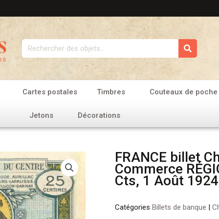
Rechercher
Cartes postales
Timbres
Couteaux de poche
Jetons
Décorations
FRANCE billet C
Commerce RÉGI
Cts, 1 Août 1924
Catégories
Billets de banque
|
C