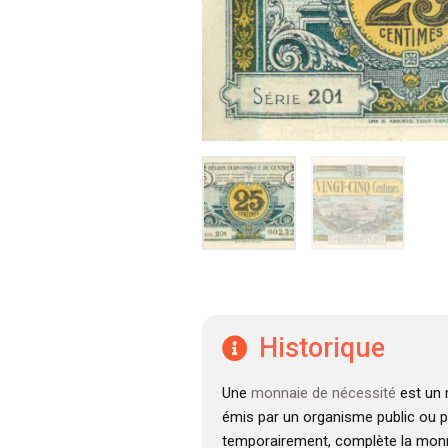
Historique
Une
monnaie de nécessité
est un 
émis par un organisme public ou pr
temporairement, complète la monnai