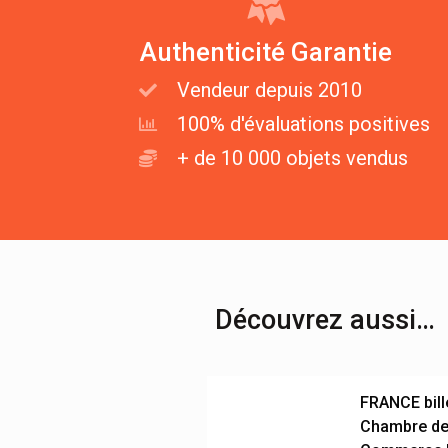
Authenticité Garantie
Vendeur depuis 2010
100% d'évaluations positives
+ de 10 000 objets vendus
Découvrez aussi…
FRANCE bill
Chambre d