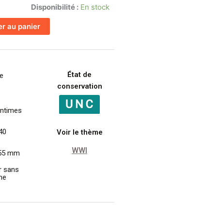
Disponibilité :
En stock
er au panier
État de
e
conservation
ntimes
40
Voir le thème
WWI
 55 mm
r sans
ane