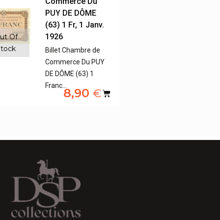
Commerce Du
PUY DE DÔME
(63) 1 Fr, 1 Janv.
1926
ut Of
tock
Billet Chambre de
Commerce Du PUY
DE DÔME (63) 1
Franc…
8,90
€