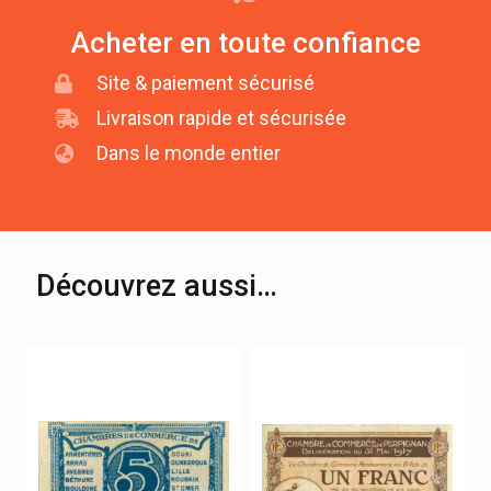
Acheter en toute confiance
Site & paiement sécurisé
Livraison rapide et sécurisée
Dans le monde entier
Découvrez aussi…