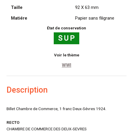
1
Taille
92 X 63 mm
Fr,
1
Matiére
Papier sans filigrane
Janv.
1924
État de conservation
Voir le thème
WWI
Description
Billet Chambre de Commerce, 1 franc Deux-Sévres 1924.
RECTO
CHAMBRE DE COMMERCE DES DEUX-SEVRES