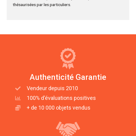
thésaurisées par les particuliers.
Authenticité Garantie
Vendeur depuis 2010
100% d'évaluations positives
+ de 10 000 objets vendus