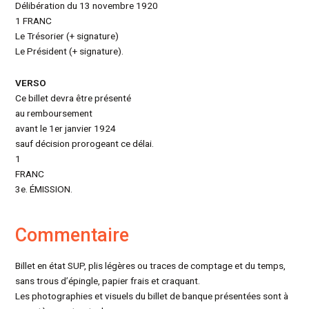
Délibération du 13 novembre 1920
1 FRANC
Le Trésorier (+ signature)
Le Président (+ signature).
VERSO
Ce billet devra être présenté
au remboursement
avant le 1er janvier 1924
sauf décision prorogeant ce délai.
1
FRANC
3e. ÉMISSION.
Commentaire
Billet en état SUP, plis légères ou traces de comptage et du temps,
sans trous d’épingle, papier frais et craquant.
Les photographies et visuels du billet de banque présentées sont à