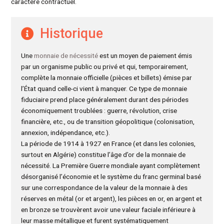
caractère contractuel.
Historique
Une
monnaie de nécessité
est un moyen de paiement émis
par un organisme public ou privé et qui, temporairement,
complète la monnaie officielle (pièces et billets) émise par
l’État quand celle-ci vient à manquer. Ce type de monnaie
fiduciaire prend place généralement durant des périodes
économiquement troublées : guerre, révolution, crise
financière, etc., ou de transition géopolitique (colonisation,
annexion, indépendance, etc.).
La période de 1914 à 1927 en France (et dans les colonies,
surtout en Algérie) constitue l’âge d’or de la monnaie de
nécessité. La Première Guerre mondiale ayant complètement
désorganisé l’économie et le système du franc germinal basé
sur une correspondance de la valeur de la monnaie à des
réserves en métal (or et argent), les pièces en or, en argent et
en bronze se trouvèrent avoir une valeur faciale inférieure à
leur masse métallique et furent systématiquement