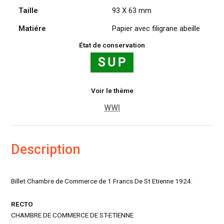
1
Taille
93 X 63 mm
Fr,
1
Matiére
Papier avec filigrane abeille
Avr.
1924
État de conservation
Voir le thème
WWI
Description
Billet Chambre de Commerce de 1 Francs De St Etienne 1924.
RECTO
CHAMBRE DE COMMERCE DE ST-ETIENNE