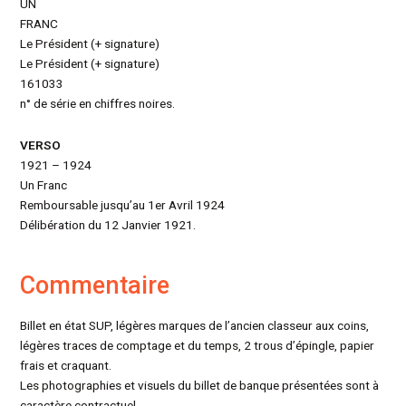
UN
FRANC
Le Président (+ signature)
Le Président (+ signature)
161033
n° de série en chiffres noires.
VERSO
1921 – 1924
Un Franc
Remboursable jusqu’au 1er Avril 1924
Délibération du 12 Janvier 1921.
Commentaire
Billet en état SUP, légères marques de l’ancien classeur aux coins,
légères traces de comptage et du temps, 2 trous d’épingle, papier
frais et craquant.
Les photographies et visuels du billet de banque présentées sont à
caractère contractuel.