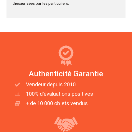
thésaurisées par les particuliers.
Authenticité Garantie
Vendeur depuis 2010
100% d'évaluations positives
+ de 10 000 objets vendus