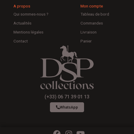
A propos
Mon compte
Qui sommes-nous ?
Tableau de bord
Actualités
Commandes
Mentions légales
Livraison
Contact
Panier
(+33) 06 71 39 01 13
WhatsApp
F
I
Y