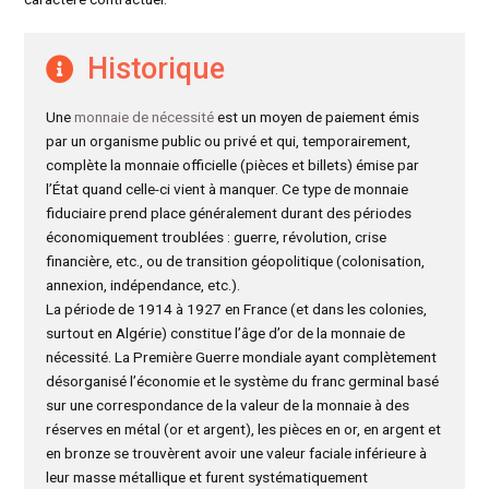
Historique
Une
monnaie de nécessité
est un moyen de paiement émis
par un organisme public ou privé et qui, temporairement,
complète la monnaie officielle (pièces et billets) émise par
l’État quand celle-ci vient à manquer. Ce type de monnaie
fiduciaire prend place généralement durant des périodes
économiquement troublées : guerre, révolution, crise
financière, etc., ou de transition géopolitique (colonisation,
annexion, indépendance, etc.).
La période de 1914 à 1927 en France (et dans les colonies,
surtout en Algérie) constitue l’âge d’or de la monnaie de
nécessité. La Première Guerre mondiale ayant complètement
désorganisé l’économie et le système du franc germinal basé
sur une correspondance de la valeur de la monnaie à des
réserves en métal (or et argent), les pièces en or, en argent et
en bronze se trouvèrent avoir une valeur faciale inférieure à
leur masse métallique et furent systématiquement