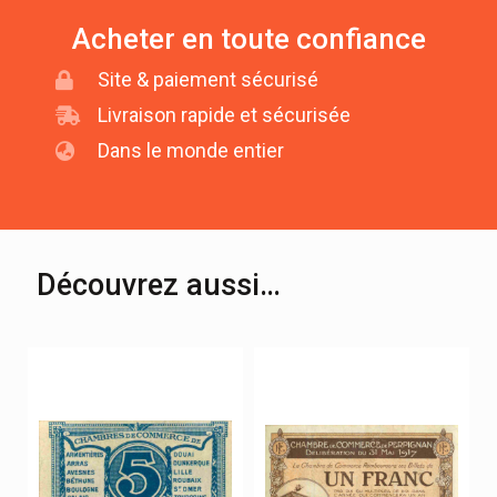
Acheter en toute confiance
Site & paiement sécurisé
Livraison rapide et sécurisée
Dans le monde entier
Découvrez aussi…