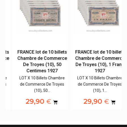
ts
FRANCE lot de 10 billets
FRANCE lot de 10 billets
ce
Chambre de Commerce
Chambre de Commerce
De Troyes (10), 50
De Troyes (10), 1 Franc
Centimes 1927
1927
e
LOT X 10 Billets Chambre
LOT X 10 Billets Chambre
s
de Commerce De Troyes
de Commerce De Troyes
(10), 50…
(10), 1…
29,90
29,90
€
€