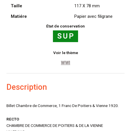
(86)
Taille
117 X 78 mm
1
Fr,
Matiére
Papier avec filigrane
31
Juill.
État de conservation
1920
Voir le thème
WWI
Description
Billet Chambre de Commerce, 1 Franc De Poitiers & Vienne 1920.
RECTO
CHAMBRE DE COMMERCE DE POITIERS & DE LA VIENNE