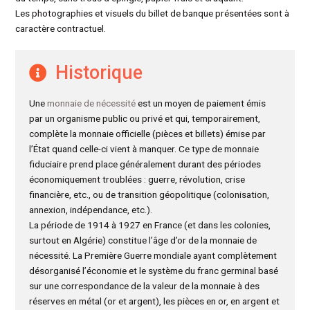
Les photographies et visuels du billet de banque présentées sont à
caractère contractuel.
Historique
Une
monnaie de nécessité
est un moyen de paiement émis
par un organisme public ou privé et qui, temporairement,
complète la monnaie officielle (pièces et billets) émise par
l’État quand celle-ci vient à manquer. Ce type de monnaie
fiduciaire prend place généralement durant des périodes
économiquement troublées : guerre, révolution, crise
financière, etc., ou de transition géopolitique (colonisation,
annexion, indépendance, etc.).
La période de 1914 à 1927 en France (et dans les colonies,
surtout en Algérie) constitue l’âge d’or de la monnaie de
nécessité. La Première Guerre mondiale ayant complètement
désorganisé l’économie et le système du franc germinal basé
sur une correspondance de la valeur de la monnaie à des
réserves en métal (or et argent), les pièces en or, en argent et