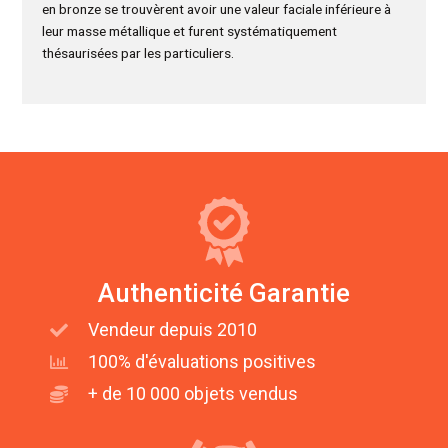
en bronze se trouvèrent avoir une valeur faciale inférieure à
leur masse métallique et furent systématiquement
thésaurisées par les particuliers.
Authenticité Garantie
Vendeur depuis 2010
100% d'évaluations positives
+ de 10 000 objets vendus