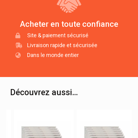
Acheter en toute confiance
Site & paiement sécurisé
Livraison rapide et sécurisée
Dans le monde entier
Découvrez aussi…