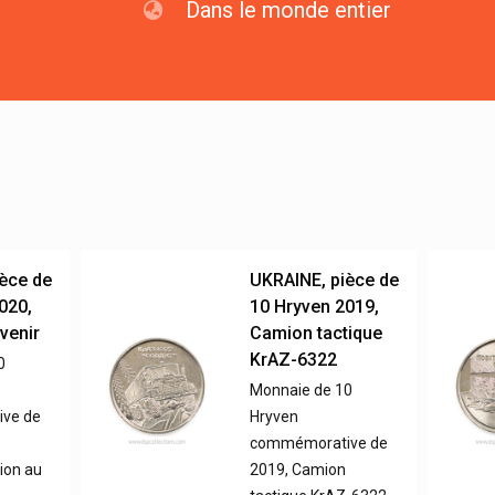
Dans le monde entier
èce de
UKRAINE, pièce de
020,
10 Hryven 2019,
venir
Camion tactique
KrAZ-6322
0
Monnaie de 10
ve de
Hryven
commémorative de
on au
2019, Camion