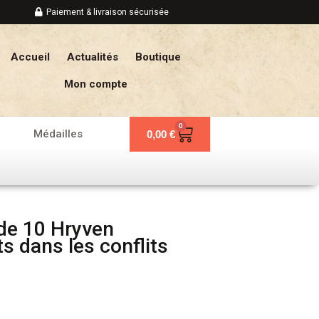
Paiement & livraison sécurisée
Accueil
Actualités
Boutique
Mon compte
0
Panier
Médailles
0,00
€
de 10 Hryven
s dans les conflits