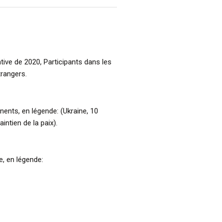
ve de 2020, Participants dans les
trangers.
inents, en légende: (Ukraine, 10
intien de la paix).
e, en légende: