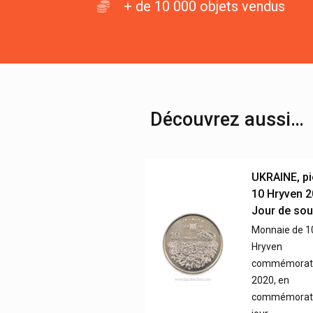
+ de 10 000 objets vendus
Découvrez aussi…
UKRAINE, pi
10 Hryven 2
Jour de sou
Monnaie de 1
Hryven
commémorati
2020, en
commémorati