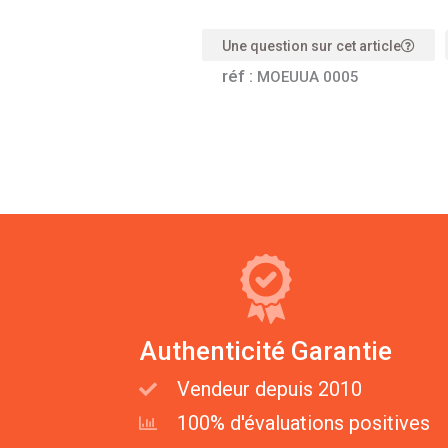
Une question sur cet article
réf :
MOEUUA 0005
Authenticité Garantie
Vendeur depuis 2010
100% d'évaluations positives