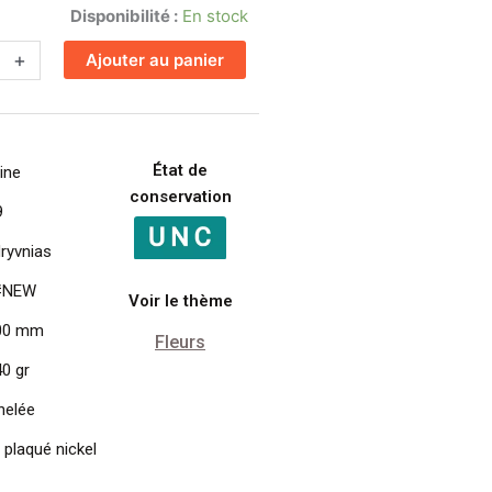
Disponibilité :
En stock
+
Ajouter au panier
État de
ine
conservation
9
s
ryvnias
#NEW
Voir le thème
 00 mm
Fleurs
40 gr
nelée
 plaqué nickel