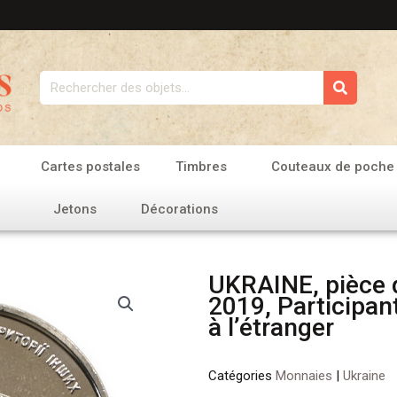
Rechercher
Cartes postales
Timbres
Couteaux de poche
Jetons
Décorations
UKRAINE, pièce 
2019, Participant
à l’étranger
Catégories
Monnaies
|
Ukraine