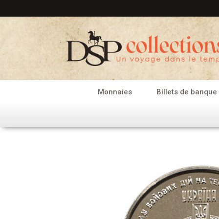
Aller
au
contenu
Monnaies
Billets de banque