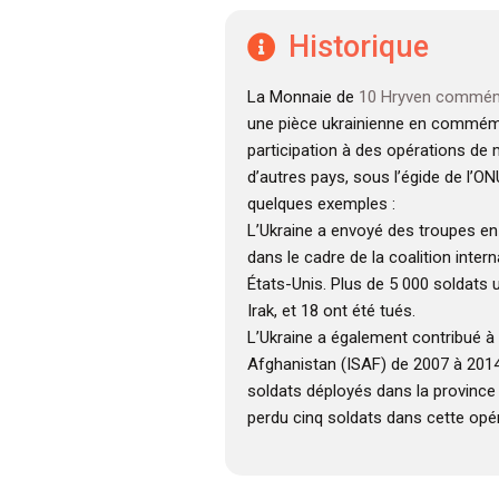
Historique
La Monnaie de
10 Hryven commém
une pièce ukrainienne en commémo
participation à des opérations de 
d’autres pays, sous l’égide de l’ON
quelques exemples :
L’Ukraine a envoyé des troupes en
dans le cadre de la coalition intern
États-Unis. Plus de 5 000 soldats u
Irak, et 18 ont été tués.
L’Ukraine a également contribué à
Afghanistan (ISAF) de 2007 à 2014
soldats déployés dans la province
perdu cinq soldats dans cette opér