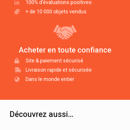
100% d'évaluations positives
+ de 10 000 objets vendus
Acheter en toute confiance
Site & paiement sécurisé
Livraison rapide et sécurisée
Dans le monde entier
Découvrez aussi…