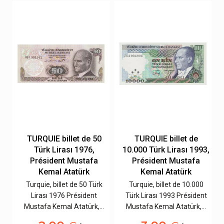
TURQUIE billet de 50
TURQUIE billet de
5,
Türk Lirası 1976,
10.000 Türk Lirası 1993,
Président Mustafa
Président Mustafa
Kemal Atatürk
Kemal Atatürk
Turquie, billet de 50 Türk
Turquie, billet de 10.000
t
Lirası 1976 Président
Türk Lirası 1993 Président
…
Mustafa Kemal Atatürk,…
Mustafa Kemal Atatürk,…