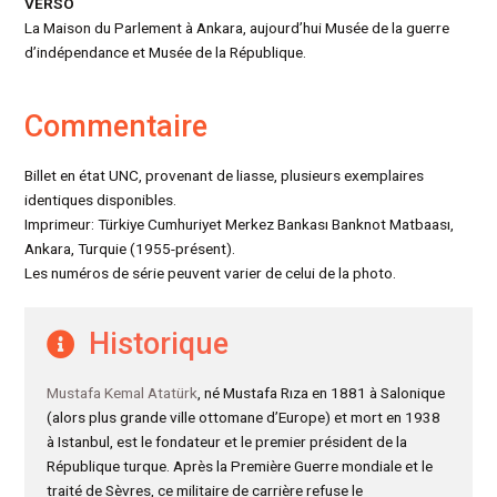
VERSO
La Maison du Parlement à Ankara, aujourd’hui Musée de la guerre
d’indépendance et Musée de la République.
Commentaire
Billet en état UNC, provenant de liasse, plusieurs exemplaires
identiques disponibles.
Imprimeur: Türkiye Cumhuriyet Merkez Bankası Banknot Matbaası,
Ankara, Turquie (1955-présent).
Les numéros de série peuvent varier de celui de la photo.
Historique
Mustafa Kemal Atatürk
, né Mustafa Rıza en 1881 à Salonique
(alors plus grande ville ottomane d’Europe) et mort en 1938
à Istanbul, est le fondateur et le premier président de la
République turque. Après la Première Guerre mondiale et le
traité de Sèvres, ce militaire de carrière refuse le