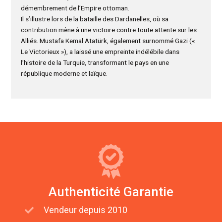
démembrement de l’Empire ottoman.
Il s’illustre lors de la bataille des Dardanelles, où sa
contribution mène à une victoire contre toute attente sur les
Alliés. Mustafa Kemal Atatürk, également surnommé Gazi («
Le Victorieux »), a laissé une empreinte indélébile dans
l’histoire de la Turquie, transformant le pays en une
république moderne et laïque.
Authenticité Garantie
Vendeur depuis 2010