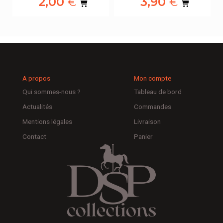
2,00
3,90
€
€
A propos
Mon compte
Qui sommes-nous ?
Tableau de bord
Actualités
Commandes
Mentions légales
Livraison
Contact
Panier