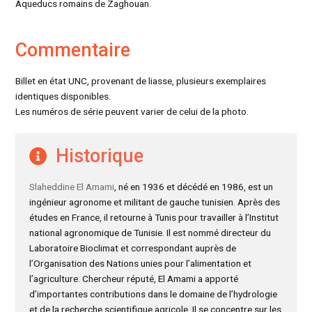
Aqueducs romains de Zaghouan.
Commentaire
Billet en état UNC, provenant de liasse, plusieurs exemplaires
identiques disponibles.
Les numéros de série peuvent varier de celui de la photo.
Historique
Slaheddine El Amami
, né en 1936 et décédé en 1986, est un
ingénieur agronome et militant de gauche tunisien. Après des
études en France, il retourne à Tunis pour travailler à l’Institut
national agronomique de Tunisie. Il est nommé directeur du
Laboratoire Bioclimat et correspondant auprès de
l’Organisation des Nations unies pour l’alimentation et
l’agriculture. Chercheur réputé, El Amami a apporté
d’importantes contributions dans le domaine de l’hydrologie
et de la recherche scientifique agricole. Il se concentre sur les