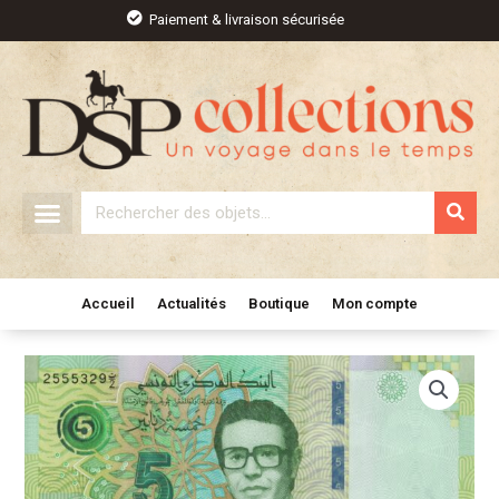
Aller
Paiement & livraison sécurisée
au
contenu
Rechercher
Accueil
Actualités
Boutique
Mon compte