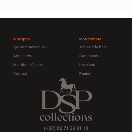
A propos
Mon compte
Qui sommes-nous ?
Tableau de bord
Actualités
Commandes
Mentions légales
Livraison
Contact
Panier
(+33) 06 71 39 01 13