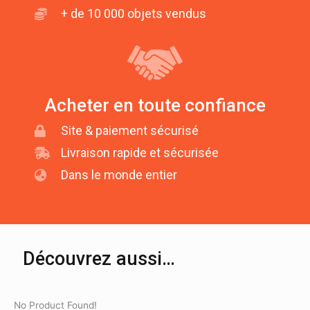
+ de 10 000 objets vendus
Acheter en toute confiance
Site & paiement sécurisé
Livraison rapide et sécurisée
Dans le monde entier
Découvrez aussi…
No Product Found!