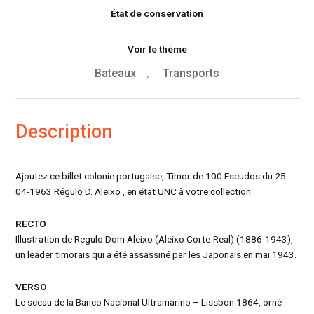
État de conservation
Voir le thème
Bateaux
Transports
,
Description
Ajoutez ce billet colonie portugaise, Timor de 100 Escudos du 25-
04-1963 Régulo D. Aleixo , en état UNC à votre collection.
RECTO
Illustration de Regulo Dom Aleixo (Aleixo Corte-Real) (1886-1943),
un leader timorais qui a été assassiné par les Japonais en mai 1943.
VERSO
Le sceau de la Banco Nacional Ultramarino – Lissbon 1864, orné