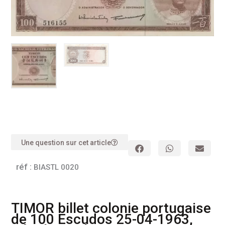
Une question sur cet article
réf :
BIASTL 0020
TIMOR billet colonie portugaise
de 100 Escudos 25-04-1963,