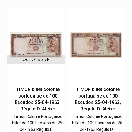
Out Of Stock
TIMOR billet colonie
TIMOR billet colonie
portugaise de 100
portugaise de 100
,
Escudos 25-04-1963,
Escudos 25-04-1963,
Régulo D. Aleixo
Régulo D. Aleixo
e,
Timor, Colonie Portugaise,
Timor, Colonie Portugaise,
5-
billet de 100 Escudos du 25-
billet de 100 Escudos du 25-
04-1963 Régulo D.…
04-1963 Régulo D.…