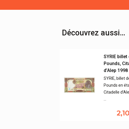
Découvrez aussi…
SYRIE billet
Pounds, Cit
d’Alep 1998
SYRIE, billet 
Pounds en ét
Citadelle d’Al
…
2,1