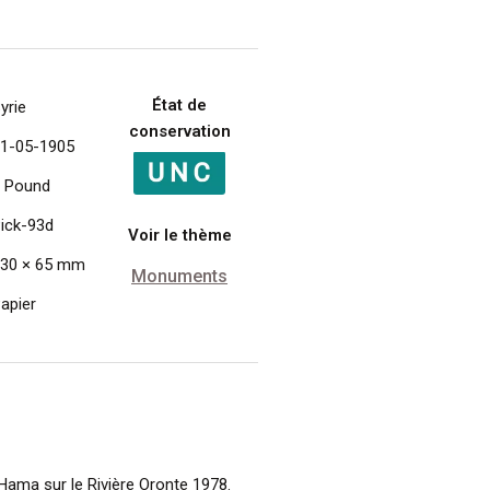
État de
yrie
conservation
1-05-1905
 Pound
ick-93d
Voir le thème
30 × 65 mm
Monuments
apier
 Hama sur le Rivière Oronte 1978.