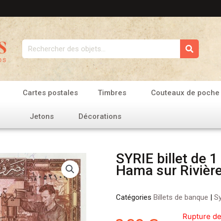
Rechercher
Cartes postales
Timbres
Couteaux de poche
Jetons
Décorations
SYRIE billet de 
Hama sur Rivièr
Catégories
Billets de banque
|
Sy
Rupture de