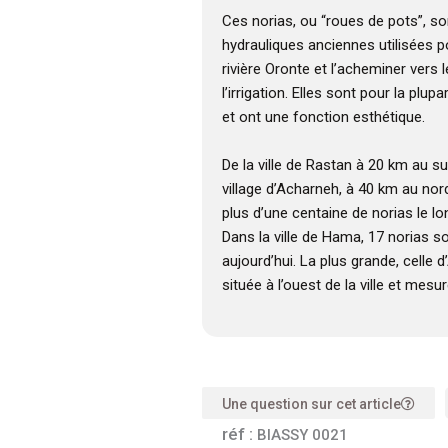
Ces norias, ou “roues de pots”, s
hydrauliques anciennes utilisées po
rivière Oronte et l’acheminer vers
l’irrigation. Elles sont pour la plupa
et ont une fonction esthétique.
De la ville de Rastan à 20 km au s
village d’Acharneh, à 40 km au nor
plus d’une centaine de norias le lon
Dans la ville de Hama, 17 norias s
aujourd’hui. La plus grande, cell
située à l’ouest de la ville et mes
Une question sur cet article
réf :
BIASSY 0021