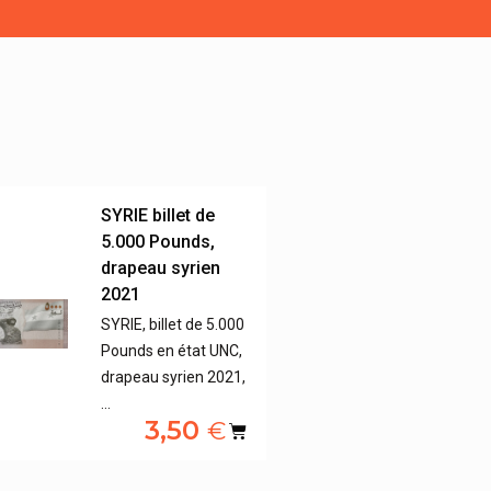
SYRIE billet de
5.000 Pounds,
drapeau syrien
2021
SYRIE, billet de 5.000
Pounds en état UNC,
drapeau syrien 2021,
…
3,50
€