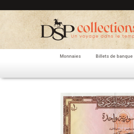
Aller
au
contenu
Monnaies
Billets de banque