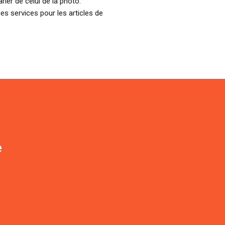
ier de celui de la photo.
ses services pour les articles de
e