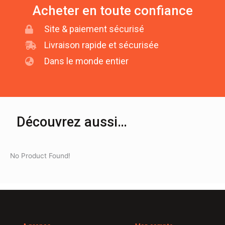
Acheter en toute confiance
Site & paiement sécurisé
Livraison rapide et sécurisée
Dans le monde entier
Découvrez aussi…
No Product Found!