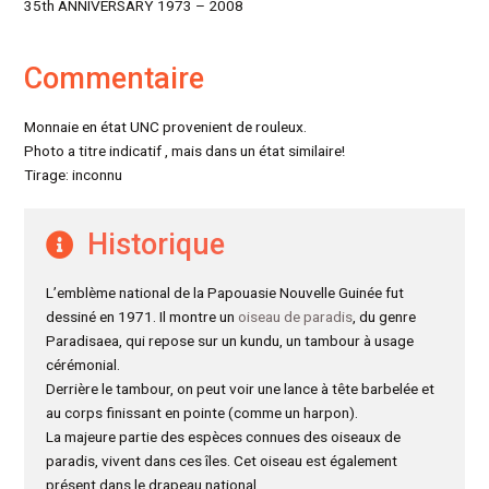
35th ANNIVERSARY 1973 – 2008
Commentaire
Monnaie en état UNC provenient de rouleux.
Photo a titre indicatif , mais dans un état similaire!
Tirage: inconnu
Historique
L’emblème national de la Papouasie Nouvelle Guinée fut
dessiné en 1971. Il montre un
oiseau de paradis
, du genre
Paradisaea, qui repose sur un kundu, un tambour à usage
cérémonial.
Derrière le tambour, on peut voir une lance à tête barbelée et
au corps finissant en pointe (comme un harpon).
La majeure partie des espèces connues des oiseaux de
paradis, vivent dans ces îles. Cet oiseau est également
présent dans le drapeau national.