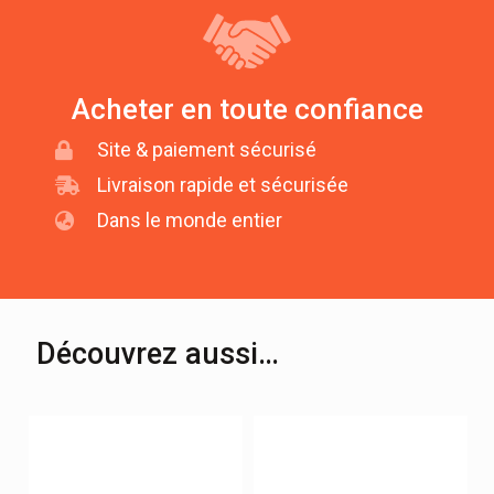
Acheter en toute confiance
Site & paiement sécurisé
Livraison rapide et sécurisée
Dans le monde entier
Découvrez aussi…