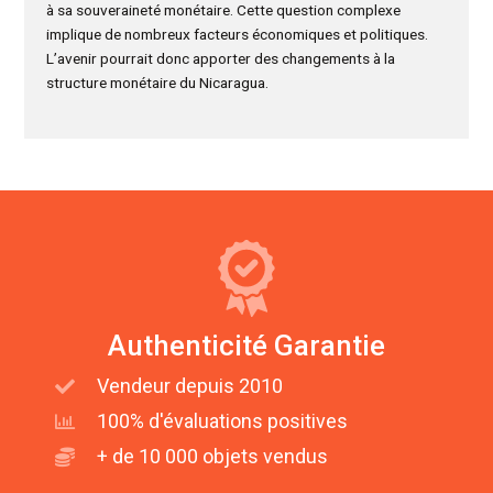
à sa souveraineté monétaire. Cette question complexe
implique de nombreux facteurs économiques et politiques.
L’avenir pourrait donc apporter des changements à la
structure monétaire du Nicaragua.
Authenticité Garantie
Vendeur depuis 2010
100% d'évaluations positives
+ de 10 000 objets vendus