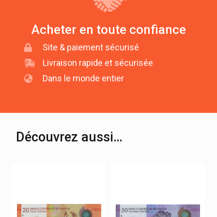
Acheter en toute confiance
Site & paiement sécurisé
Livraison rapide et sécurisée
Dans le monde entier
Découvrez aussi…