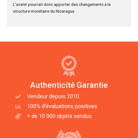
L’avenir pourrait donc apporter des changements à la
structure monétaire du Nicaragua.
Authenticité Garantie
Vendeur depuis 2010
100% d'évaluations positives
+ de 10 000 objets vendus