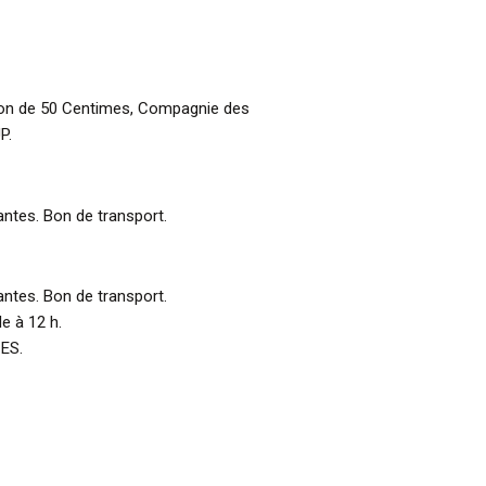
eton de 50 Centimes, Compagnie des
P.
tes. Bon de transport.
tes. Bon de transport.
e à 12 h.
ES.