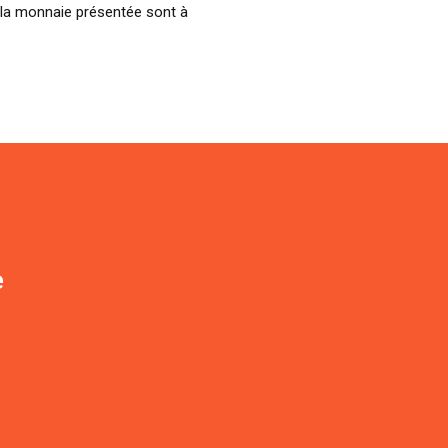
 la monnaie présentée sont à
e