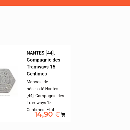
NANTES [44],
Compagnie des
Tramways 15
Centimes
Monnaie de
nécessité Nantes
[44], Compagnie des
Tramways 15
Centimes- État…
14,90
€