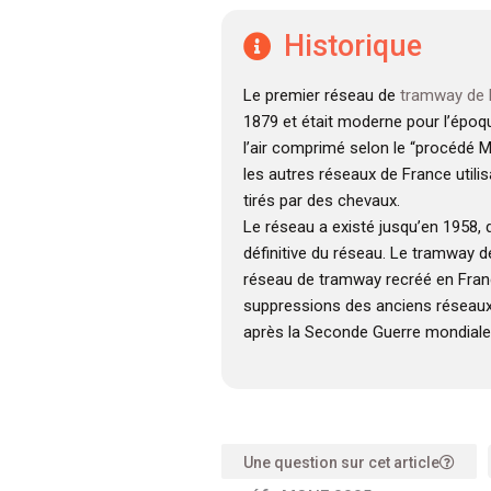
Historique
Le premier réseau de
tramway de 
1879 et était moderne pour l’époqu
l’air comprimé selon le “procédé M
les autres réseaux de France util
tirés par des chevaux.
Le réseau a existé jusqu’en 1958,
définitive du réseau. Le tramway d
réseau de tramway recréé en Fran
suppressions des anciens réseaux
après la Seconde Guerre mondiale
Une question sur cet article