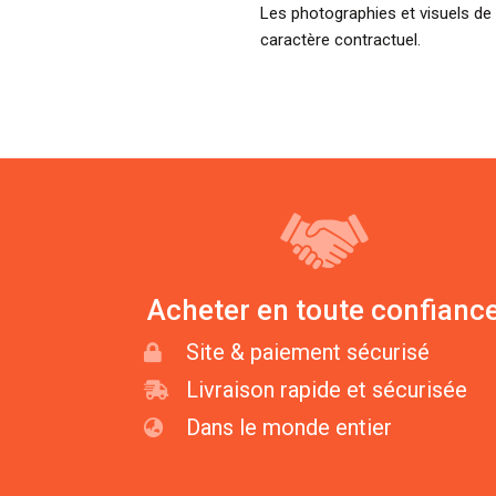
Les photographies et visuels de
caractère contractuel.
Acheter en toute confianc
Site & paiement sécurisé
Livraison rapide et sécurisée
Dans le monde entier