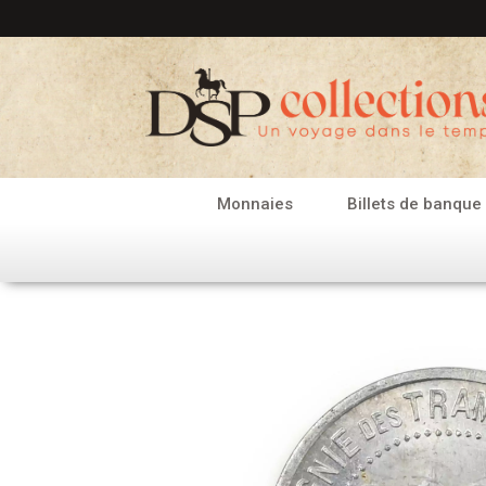
Aller
au
contenu
Monnaies
Billets de banque