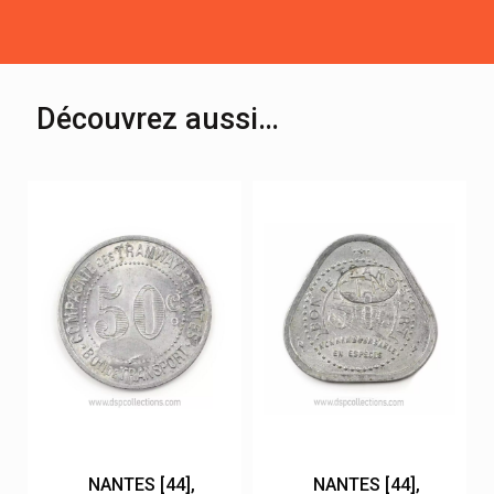
Découvrez aussi…
NANTES [44],
NANTES [44],