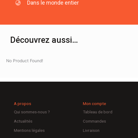
Dans le monde entier
Découvrez aussi…
No Product Found!
A propos
Mon compte
Qui sommes-nous ?
Tableau de bord
Actualités
Commandes
Mentions légales
Livraison