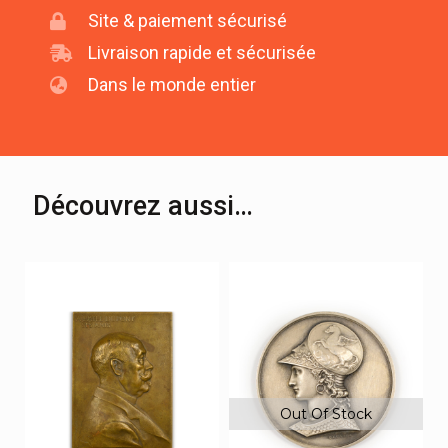
Site & paiement sécurisé
Livraison rapide et sécurisée
Dans le monde entier
Découvrez aussi…
Out Of Stock