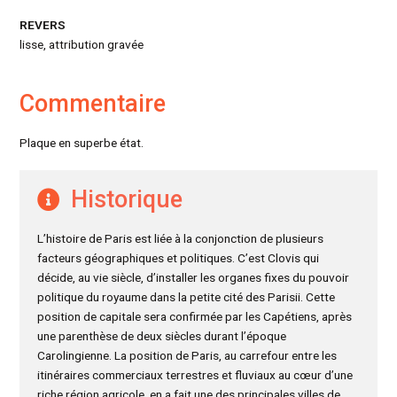
REVERS
lisse, attribution gravée
Commentaire
Plaque en superbe état.
Historique
L’histoire de Paris est liée à la conjonction de plusieurs
facteurs géographiques et politiques. C’est Clovis qui
décide, au vie siècle, d’installer les organes fixes du pouvoir
politique du royaume dans la petite cité des Parisii. Cette
position de capitale sera confirmée par les Capétiens, après
une parenthèse de deux siècles durant l’époque
Carolingienne. La position de Paris, au carrefour entre les
itinéraires commerciaux terrestres et fluviaux au cœur d’une
riche région agricole, en a fait une des principales villes de