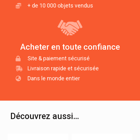
+ de 10 000 objets vendus
Acheter en toute confiance
Site & paiement sécurisé
Livraison rapide et sécurisée
Dans le monde entier
Découvrez aussi…