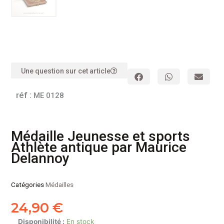
Une question sur cet article
réf :
ME 0128
Médaille Jeunesse et sports
Athlète antique par Maurice
Delannoy
Catégories
Médailles
24,90
€
quantité
Disponibilité :
En stock