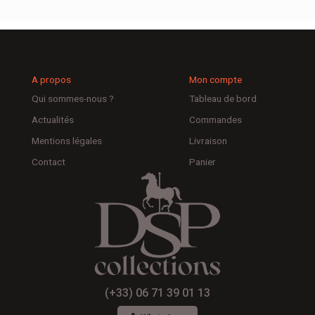
A propos
Mon compte
Qui sommes-nous ?
Tableau de bord
Actualités
Commandes
Mentions légales
Livraison
Contact
Panier
(+33) 06 71 39 01 13