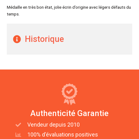
Médaille en très bon état, jolie écrin d’origine avec légers défauts du
temps.
Historique
Authenticité Garantie
Vendeur depuis 2010
100% d'évaluations positives