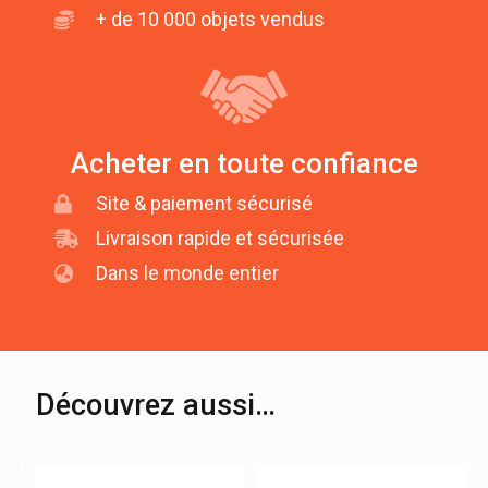
+ de 10 000 objets vendus
Acheter en toute confiance
Site & paiement sécurisé
Livraison rapide et sécurisée
Dans le monde entier
Découvrez aussi…