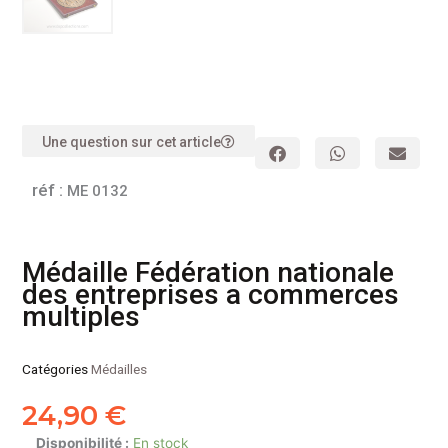
Une question sur cet article
réf :
ME 0132
Médaille Fédération nationale
des entreprises a commerces
multiples
Catégories
Médailles
24,90
€
quantité
Disponibilité :
En stock