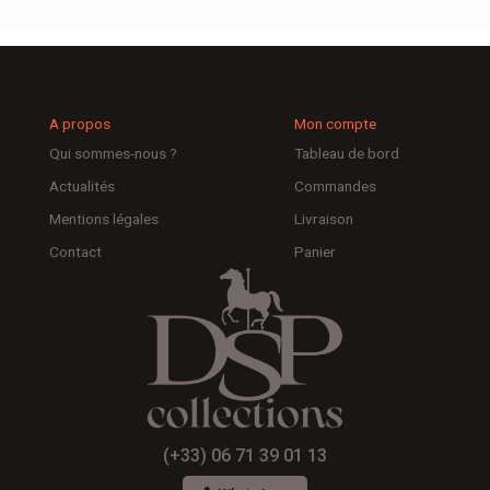
A propos
Mon compte
Qui sommes-nous ?
Tableau de bord
Actualités
Commandes
Mentions légales
Livraison
Contact
Panier
(+33) 06 71 39 01 13