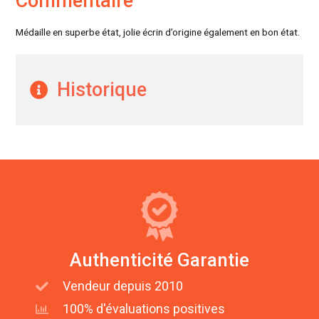
Commentaire
Médaille en superbe état, jolie écrin d’origine également en bon état.
Historique
Authenticité Garantie
Vendeur depuis 2010
100% d'évaluations positives