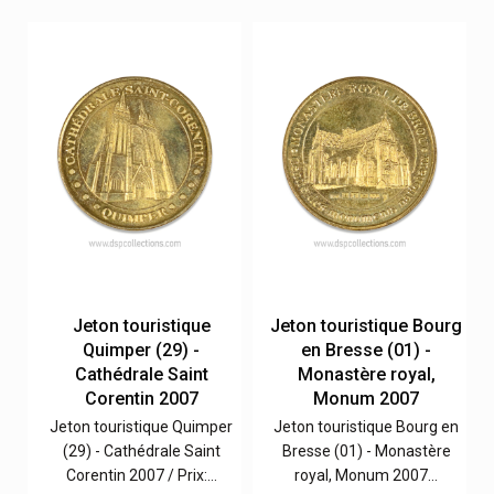
nt
Jeton touristique
Jeton touristique Bourg
,
Quimper (29) -
en Bresse (01) -
Cathédrale Saint
Monastère royal,
Corentin 2007
Monum 2007
ys
Jeton touristique Quimper
Jeton touristique Bourg en
(29) - Cathédrale Saint
Bresse (01) - Monastère
Corentin 2007 / Prix:…
royal, Monum 2007…