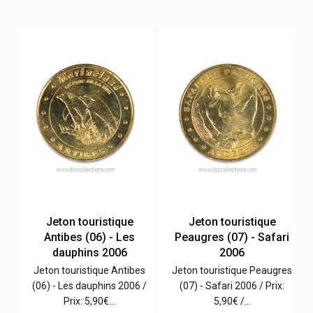
Jeton touristique
Jeton touristique
Antibes (06) - Les
Peaugres (07) - Safari
dauphins 2006
2006
s
Jeton touristique Antibes
Jeton touristique Peaugres
/
(06) - Les dauphins 2006 /
(07) - Safari 2006 / Prix:
Prix: 5,90€…
5,90€ /…