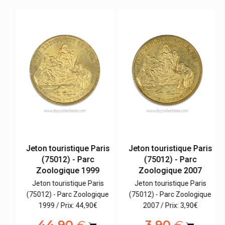
is
Jeton touristique Paris
Jeton touristique Paris
(75012) - Parc
(75012) - Parc
Zoologique 1999
Zoologique 2007
Jeton touristique Paris
Jeton touristique Paris
es
(75012) - Parc Zoologique
(75012) - Parc Zoologique
1999 / Prix: 44,90€
2007 / Prix: 3,90€
44,90
3,90