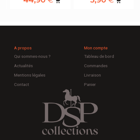
€
€
A propos
Mon compte
Qui sommes-nous ?
Tableau de bord
Actualités
Commandes
Mentions légales
Livraison
Contact
Panier