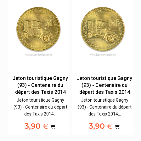
ly
Jeton touristique Gagny
Jeton touristique Gagny
(93) - Centenaire du
(93) - Centenaire du
départ des Taxis 2014
départ des Taxis 2014
60)
Jeton touristique Gagny
Jeton touristique Gagny
15
(93) - Centenaire du départ
(93) - Centenaire du départ
des Taxis 2014…
des Taxis 2014…
3,90
3,90
€
€