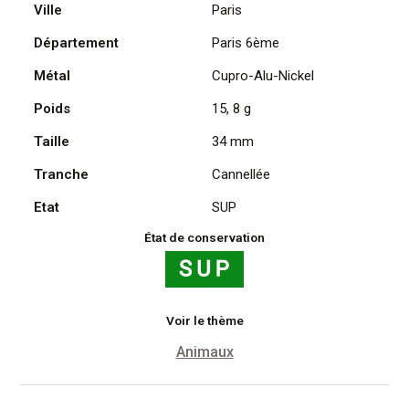
Ville
Paris
Département
Paris 6ème
Métal
Cupro-Alu-Nickel
Poids
15, 8 g
Taille
34 mm
Tranche
Cannellée
Etat
SUP
État de conservation
Voir le thème
Animaux