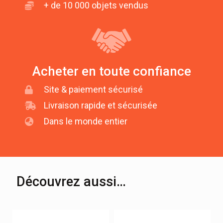
+ de 10 000 objets vendus
Acheter en toute confiance
Site & paiement sécurisé
Livraison rapide et sécurisée
Dans le monde entier
Découvrez aussi…