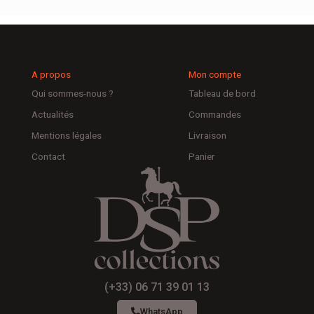
A propos
Mon compte
Qui sommes-nous ?
Tableau de bord
Actualités
Commandes
Mentions légales
Livraison
Contact
Panier
(+33) 06 71 39 01 13
WhatsApp