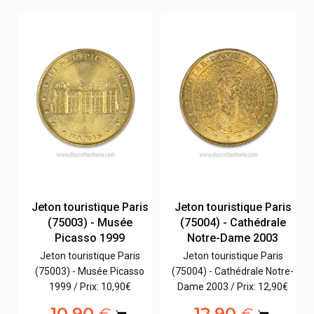
is
Jeton touristique Paris
Jeton touristique Paris
(75003) - Musée
(75004) - Cathédrale
Picasso 1999
Notre-Dame 2003
Jeton touristique Paris
Jeton touristique Paris
e-
(75003) - Musée Picasso
(75004) - Cathédrale Notre-
1999 / Prix: 10,90€
Dame 2003 / Prix: 12,90€
10,90
12,90