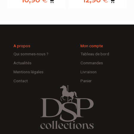
€
€
A propos
Mon compte
Qui sommes-nous ?
Tableau de bord
Actualités
Commandes
Mentions légales
Livraison
Contact
Panier