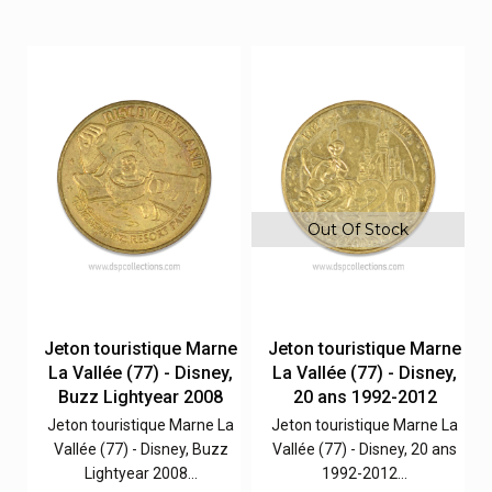
Out Of Stock
ne
Jeton touristique Marne
Jeton touristique Marne
y,
La Vallée (77) - Disney,
La Vallée (77) - Disney,
Buzz Lightyear 2008
20 ans 1992-2012
La
Jeton touristique Marne La
Jeton touristique Marne La
Vallée (77) - Disney, Buzz
Vallée (77) - Disney, 20 ans
Lightyear 2008…
1992-2012…