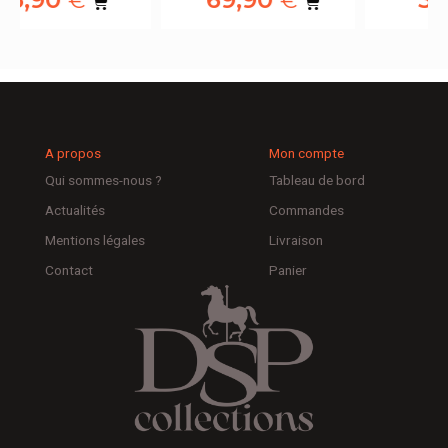
€
€
A propos
Mon compte
Qui sommes-nous ?
Tableau de bord
Actualités
Commandes
Mentions légales
Livraison
Contact
Panier