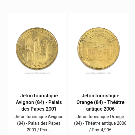
Jeton touristique
Jeton touristique
e
Avignon (84) - Palais
Orange (84) - Théâtre
r
des Papes 2001
antique 2006
Jeton touristique Avignon
Jeton touristique Orange
ne
(84) - Palais des Papes
(84) - Théâtre antique 2006
 à
2001 / Prix:…
/ Prix: 4,90€