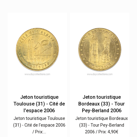
Jeton touristique
Jeton touristique
n
Toulouse (31) - Cité de
Bordeaux (33) - Tour
6
l'espace 2006
Pey-Berland 2006
au
Jeton touristique Toulouse
Jeton touristique Bordeaux
0
(31) - Cité de l'espace 2006
(33) - Tour Pey-Berland
/ Prix:…
2006 / Prix: 4,90€