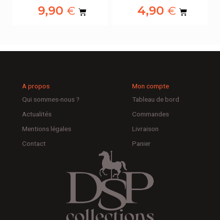
9,90
4,90
€
€
A propos
Mon compte
Qui sommes-nous ?
Tableau de bord
Actualités
Commandes
Mentions légales
Livraison
Contact
Panier