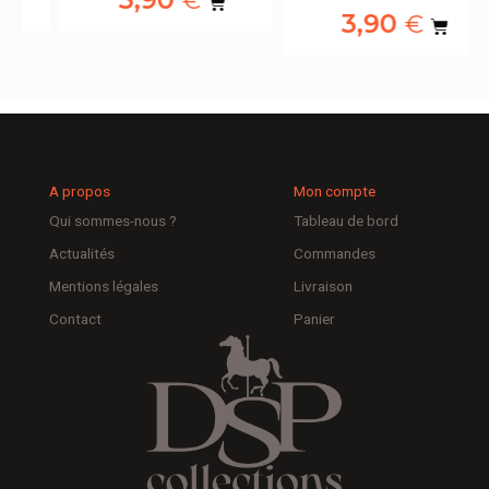
€
3,90
€
A propos
Mon compte
Qui sommes-nous ?
Tableau de bord
Actualités
Commandes
Mentions légales
Livraison
Contact
Panier