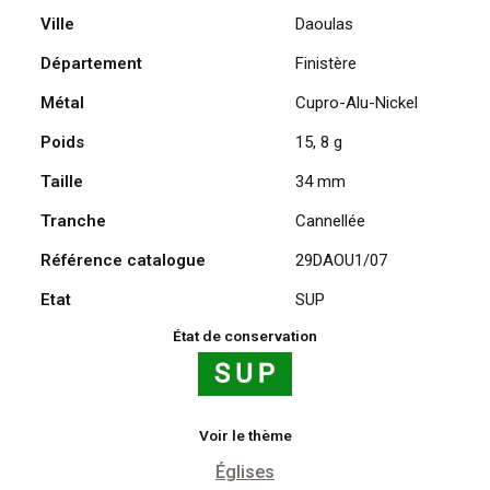
Ville
Daoulas
Abbaye
2007
Département
Finistère
Métal
Cupro-Alu-Nickel
Poids
15, 8 g
Taille
34 mm
Tranche
Cannellée
Référence catalogue
29DAOU1/07
Etat
SUP
État de conservation
Voir le thème
Églises