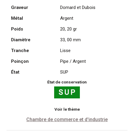
Graveur
Domard et Dubois
Métal
Argent
Poids
20, 20 gr
Diamètre
33, 00 mm
Tranche
Lisse
Poinçon
Pipe / Argent
État
SUP
État de conservation
Voir le thème
Chambre de commerce et d'industrie