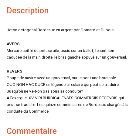
Description
Jeton octogonal Bordeaux en argent par Domard et Dubois.
AVERS
Mercure coiffé du pétase ailé, assis sur un ballot, tenant son
caducée de la main droite, le bras gauche appuyé sur un gouvernail.
REVERS
Poupe de navire avec un gouvernail, sur le pont une boussole
QUO NON HAC DUCE en légende circulaire qui peut se traduire:
Jusqu’où ne va-t-on pas sous sa conduite?
A l’exergue: XV VIRI BURDIGALENSES COMMERCIIS REGENDIS qui
peut se traduire: Les quinze commissaires de Bordeaux chargés à la
conduite du Commerce.
Commentaire