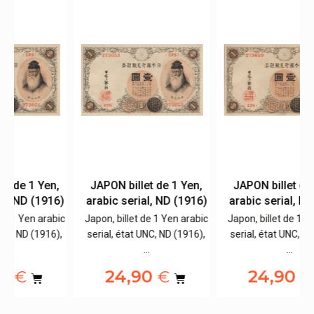
,
JAPON billet de 1 Yen,
JAPON billet de 1 Yen,
6)
arabic serial, ND (1916)
arabic serial, ND (1916)
bic
Japon, billet de 1 Yen arabic
Japon, billet de 1 Yen arabic
),
serial, état UNC, ND (1916),
serial, état UNC, ND (1916),
…
…
24,90
24,90
€
€