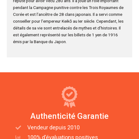
réputé pour avoir vécu 280 ans. Il a joué un rôle important
pendant la Campagne punitive contre les Trois Royaumes de
Corée et est l’ancêtre de 28 clans japonais. Il a servi comme
conseiller pour l’empereur Keikō au Ier siècle. Cependant, les
détails de sa vie sont entrelacés de mythes et d’histoires. Il
est également représenté sur les billets de 1 yen de 1916
émis par la Banque du Japon.
Authenticité Garantie
Vendeur depuis 2010
100% d'évaluations positives