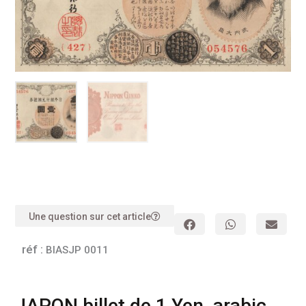
Une question sur cet article
réf :
BIASJP 0011
JAPON billet de 1 Yen, arabic