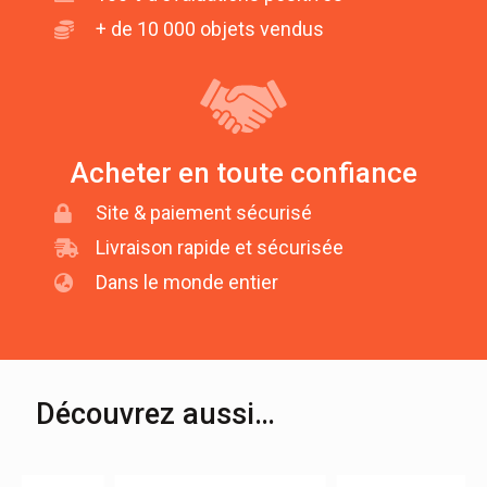
+ de 10 000 objets vendus
Acheter en toute confiance
Site & paiement sécurisé
Livraison rapide et sécurisée
Dans le monde entier
Découvrez aussi…