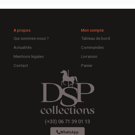
A propos
Mon compte
Qui sommes-nous ?
Tableau de bord
Actualités
Commandes
Mentions légales
Livraison
Contact
Panier
(+33) 06 71 39 01 13
WhatsApp