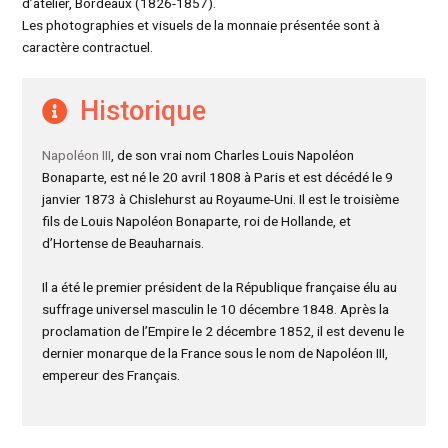
d’atelier, Bordeaux (1826-1857).
Les photographies et visuels de la monnaie présentée sont à
caractère contractuel.
Historique
Napoléon III
, de son vrai nom Charles Louis Napoléon
Bonaparte, est né le 20 avril 1808 à Paris et est décédé le 9
janvier 1873 à Chislehurst au Royaume-Uni. Il est le troisième
fils de Louis Napoléon Bonaparte, roi de Hollande, et
d’Hortense de Beauharnais.
Il a été le premier président de la République française élu au
suffrage universel masculin le 10 décembre 1848. Après la
proclamation de l’Empire le 2 décembre 1852, il est devenu le
dernier monarque de la France sous le nom de Napoléon III,
empereur des Français.