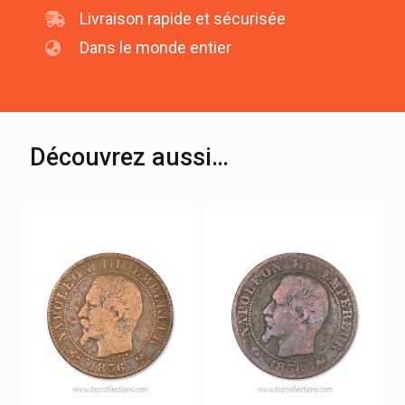
Livraison rapide et sécurisée
Dans le monde entier
Découvrez aussi…