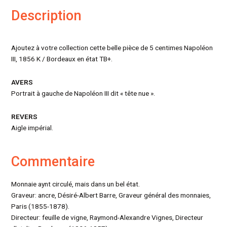
Description
Ajoutez à votre collection cette belle pièce de 5 centimes Napoléon
III, 1856 K / Bordeaux en état TB+.
AVERS
Portrait à gauche de Napoléon III dit « tête nue ».
REVERS
Aigle impérial.
Commentaire
Monnaie aynt circulé, mais dans un bel état.
Graveur: ancre, Désiré-Albert Barre, Graveur général des monnaies,
Paris (1855-1878).
Directeur: feuille de vigne, Raymond-Alexandre Vignes, Directeur